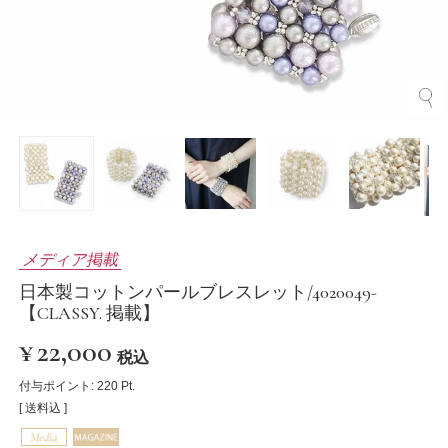
メディア掲載
日本製コットンパールブレスレット/4020049-
【CLASSY. 掲載】
¥
22,000
税込
付与ポイント:
220
Pt.
送料込