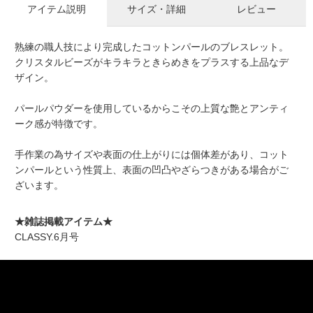
アイテム説明
サイズ・詳細
レビュー
熟練の職人技により完成したコットンパールのブレスレット。
クリスタルビーズがキラキラときらめきをプラスする上品なデ
ザイン。
パールパウダーを使用しているからこその上質な艶とアンティ
ーク感が特徴です。
手作業の為サイズや表面の仕上がりには個体差があり、コット
ンパールという性質上、表面の凹凸やざらつきがある場合がご
ざいます。
★雑誌掲載アイテム★
CLASSY.6月号