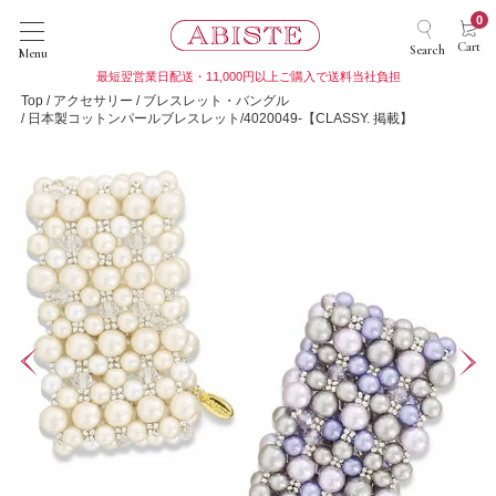
0
Cart
Search
Menu
最短翌営業日配送・11,000円以上ご購入で送料当社負担
Top
アクセサリー
ブレスレット・バングル
日本製コットンパールブレスレット/4020049-【CLASSY. 掲載】