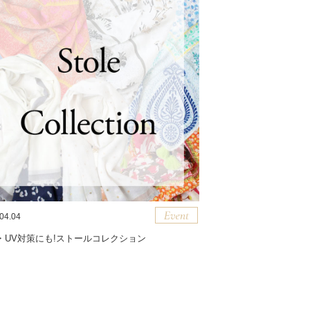
04.04
・UV対策にも!ストールコレクション