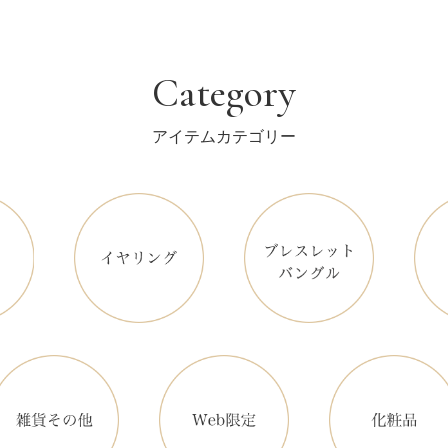
Category
アイテムカテゴリー