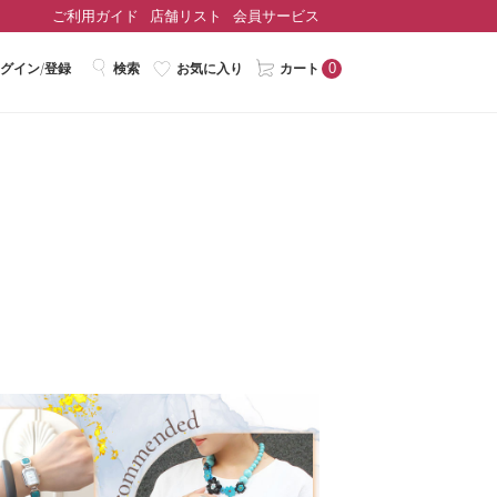
ご利用ガイド
店舗リスト
会員サービス
0
グイン/登録
検索
お気に入り
カート