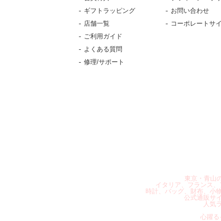
ギフトラッピング
お問い合わせ
店舗一覧
コーポレートサ
ご利用ガイド
よくある質問
修理/サポート
東京・青山の
イタリア、フランス、
時計、バッグ、財布、小
公式通販サ
人気
心躍る