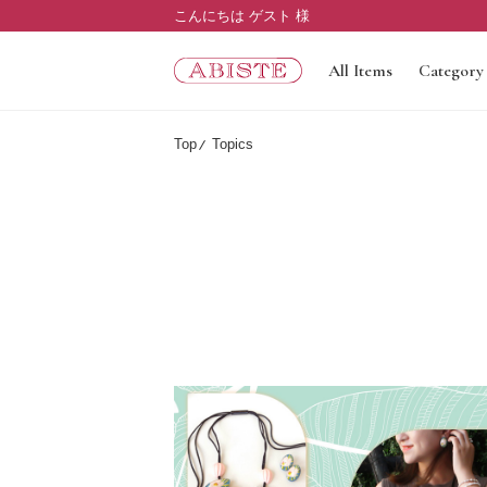
こんにちは ゲスト 様
All Items
Category
Top
Topics