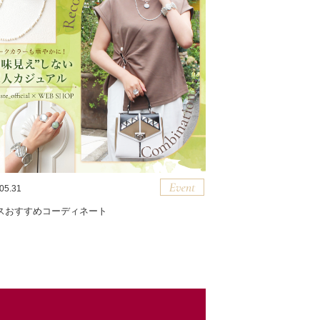
05.31
スおすすめコーディネート