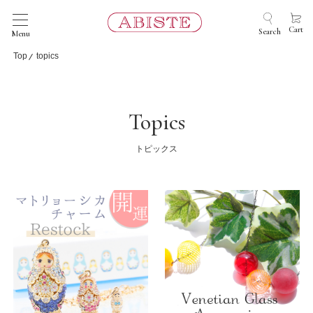
Cart
Search
Menu
Top
topics
Topics
トピックス