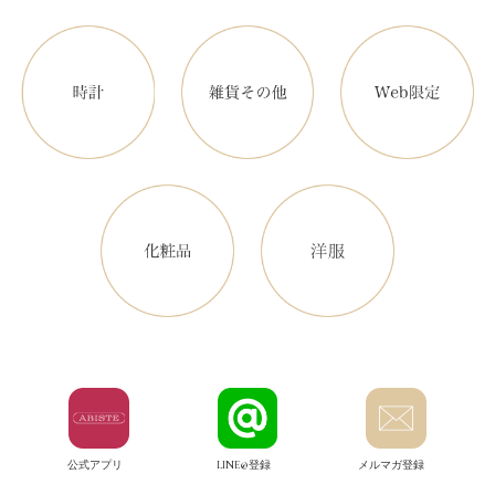
公式アプリ
LINE@登録
メルマガ登録