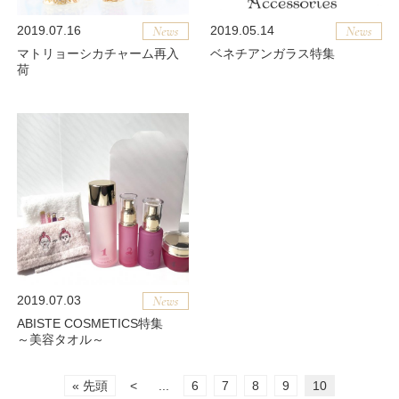
2019.07.16
2019.05.14
マトリョーシカチャーム再入
ベネチアンガラス特集
荷
2019.07.03
ABISTE COSMETICS特集
～美容タオル～
« 先頭
<
...
6
7
8
9
10