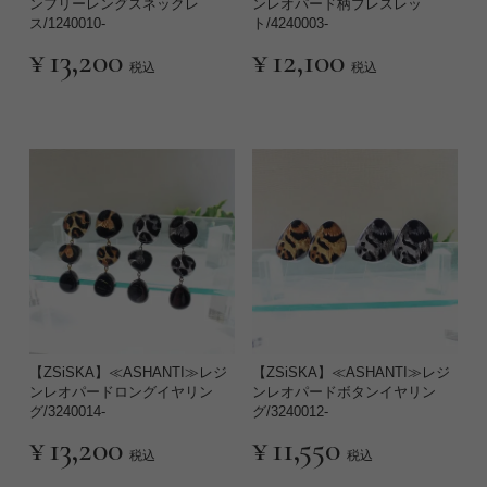
ンフリーレングスネックレ
ンレオパード柄ブレスレッ
ス/1240010-
ト/4240003-
¥
13,200
¥
12,100
税込
税込
【ZSiSKA】≪ASHANTI≫レジ
【ZSiSKA】≪ASHANTI≫レジ
ンレオパードロングイヤリン
ンレオパードボタンイヤリン
グ/3240014-
グ/3240012-
¥
13,200
¥
11,550
税込
税込