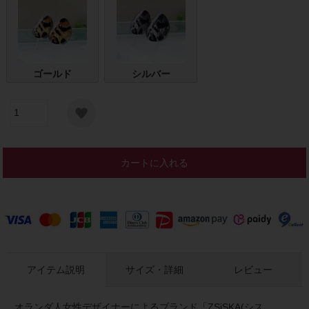
ゴールド
シルバー
カートに入れる
アイテム説明
サイズ・詳細
レビュー
オランダ人女性デザイナーによるブランド「ZSiSKA(シス