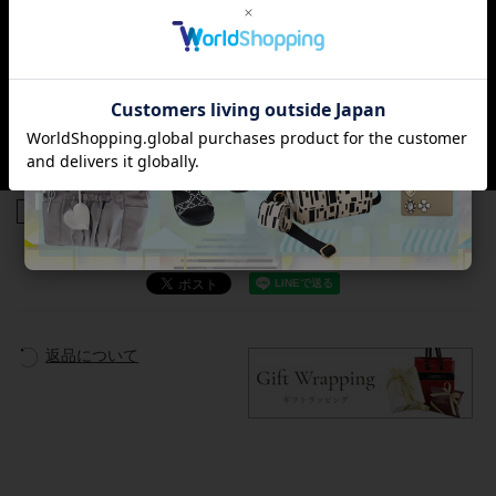
商品番号
3240012
返品について