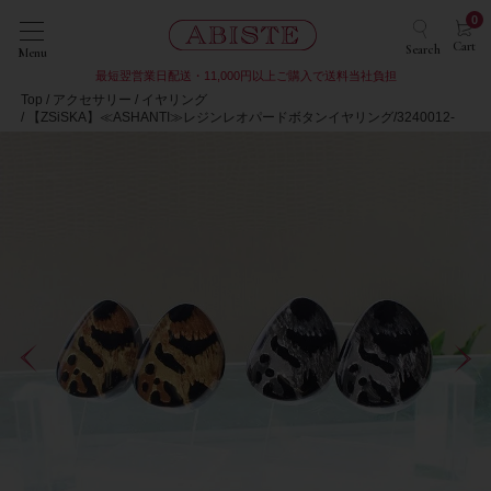
0
Cart
Search
Menu
最短翌営業日配送・11,000円以上ご購入で送料当社負担
Top
アクセサリー
イヤリング
【ZSiSKA】≪ASHANTI≫レジンレオパードボタンイヤリング/3240012-