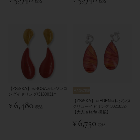
税込
税込
【ZSiSKA】≪BOSA≫レジンロ
ングイヤリング/3180031**
【ZSiSKA】≪EDEN≫レジンス
¥
6,480
クリューイヤリング 3021032-
税込
【大人la farfa 掲載】
¥
6,750
税込