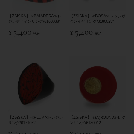
【ZSiSKA】≪BAIADERA≫レ
【ZSiSKA】≪BOSA≫レジンボ
ジンデザインリング/6160038*
タンイヤリング/3180029*
¥
5,400
¥
5,400
税込
税込
【ZSiSKA】≪PLUMA≫レジン
【ZSiSKA】≪(A)ROUND≫レジ
リング/6171052
ンリング/6180012
¥
5,940
¥
5,940