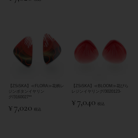
【ZSiSKA】≪FLORA≫花柄レ
【ZSiSKA】≪BLOOM≫花びら
ジンボタンイヤリン
レジンイヤリング/3020123-
グ/3160027**
¥
7,040
税込
¥
7,020
税込