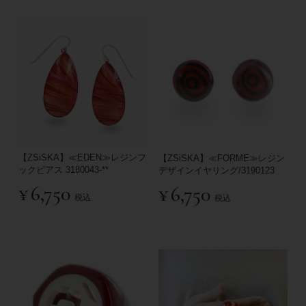
【ZSiSKA】≪EDEN≫レジンフ
【ZSiSKA】≪FORME≫レジン
ックピアス 3180043-**
デザインイヤリング/3190123
¥
6,750
¥
6,750
税込
税込