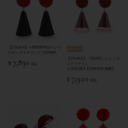
【ZSiSKA】≪MEMPHIS≫レジ
ンロングイヤリング 3190081
【ZSiSKA】《NANA》レジンロ
¥
7,830
ングイヤリン
税込
グ/3191053【GINGER 掲載】
¥
7,920
税込