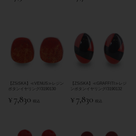
【ZSiSKA】≪VENUS≫レジン
【ZSiSKA】≪GRAFFITI≫レジ
ボタンイヤリング/3190130
ンボタンイヤリング/3190132
¥
7,830
¥
7,830
税込
税込