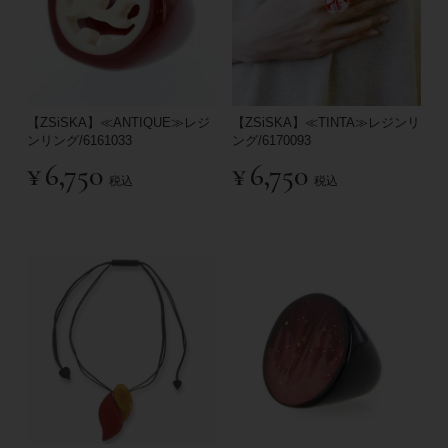
【ZSiSKA】≪ANTIQUE≫レジ
【ZSiSKA】≪TINTA≫レジンリ
ンリング/6161033
ング/6170093
¥
6,750
¥
6,750
税込
税込