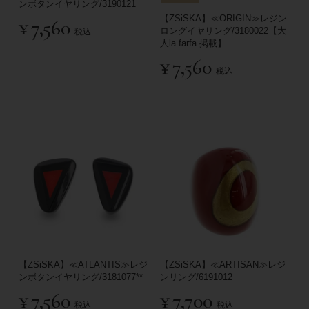
ンボタンイヤリング/3190121
【ZSiSKA】≪ORIGIN≫レジン
¥
7,560
ロングイヤリング/3180022【大
税込
人la farfa 掲載】
¥
7,560
税込
【ZSiSKA】≪ATLANTIS≫レジ
【ZSiSKA】≪ARTISAN≫レジ
ンボタンイヤリング/3181077**
ンリング/6191012
¥
7,560
¥
7,700
税込
税込