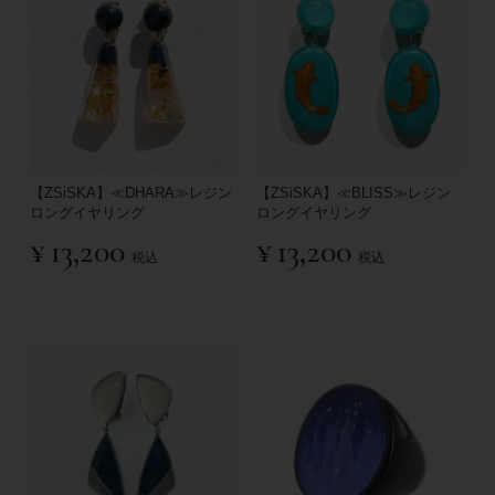
【ZSiSKA】≪DHARA≫レジン
【ZSiSKA】≪BLISS≫レジン
ロングイヤリング
ロングイヤリング
¥
13,200
¥
13,200
税込
税込