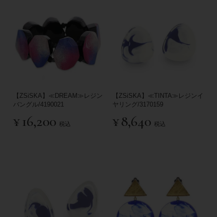
【ZSiSKA】≪DREAM≫レジン
【ZSiSKA】≪TINTA≫レジンイ
バングル/4190021
ヤリング/3170159
¥
16,200
¥
8,640
税込
税込