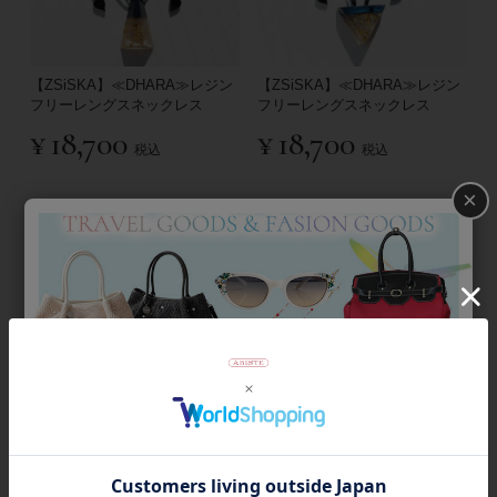
【ZSiSKA】≪DHARA≫レジン
【ZSiSKA】≪DHARA≫レジン
フリーレングスネックレス
フリーレングスネックレス
¥
18,700
¥
18,700
税込
税込
×
【ZSiSKA】≪EDEN≫レジンバ
【ZSiSKA】≪ELIA≫レジンイ
ングル/4180014
ヤリング/3020106