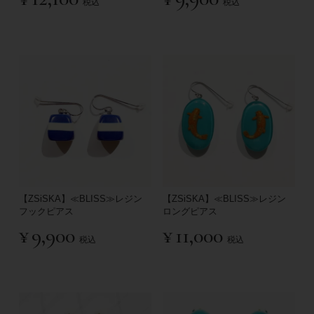
税込
税込
【ZSiSKA】≪BLISS≫レジン
【ZSiSKA】≪BLISS≫レジン
フックピアス
ロングピアス
¥
9,900
¥
11,000
税込
税込