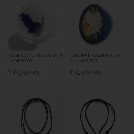
【ZSiSKA】≪TINTA≫レジンリ
【ZSiSKA】≪ALOHA≫レジン
ング/6170093
リング/6180010
¥
6,750
¥
5,400
税込
税込