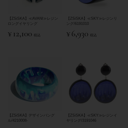
【ZSiSKA】≪AVANI≫レジン
【ZSiSKA】≪SKY≫レジンリ
ロングイヤリング
ング/6191010
¥
12,100
¥
6,930
税込
税込
【ZSiSKA】デザインバング
【ZSiSKA】≪SKY≫レジンイ
ル/4210008-
ヤリング/3191046