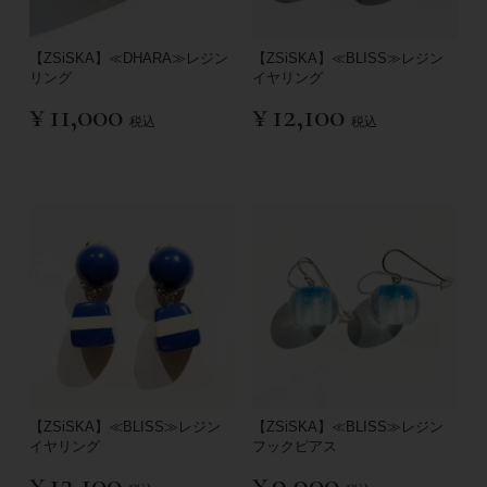
【ZSiSKA】≪DHARA≫レジン
【ZSiSKA】≪BLISS≫レジン
リング
イヤリング
¥
11,000
¥
12,100
税込
税込
【ZSiSKA】≪BLISS≫レジン
【ZSiSKA】≪BLISS≫レジン
イヤリング
フックピアス
¥
12,100
¥
9,900