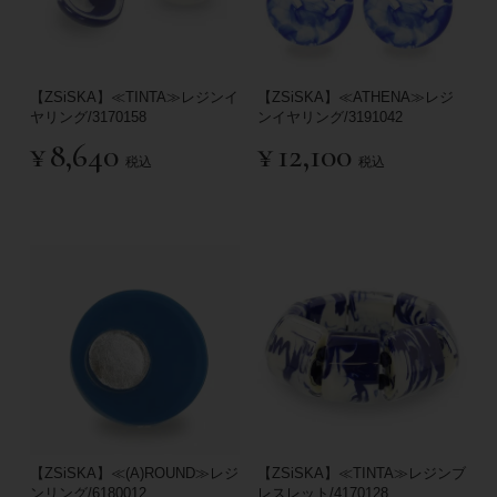
【ZSiSKA】≪TINTA≫レジンイ
【ZSiSKA】≪ATHENA≫レジ
ヤリング/3170158
ンイヤリング/3191042
¥
8,640
¥
12,100
税込
税込
【ZSiSKA】≪(A)ROUND≫レジ
【ZSiSKA】≪TINTA≫レジンブ
ンリング/6180012
レスレット/4170128