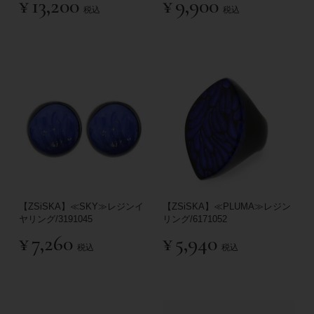
¥
13,200
¥
9,900
税込
税込
【ZSiSKA】≪SKY≫レジンイ
【ZSiSKA】≪PLUMA≫レジン
ヤリング/3191045
リング/6171052
¥
7,260
¥
5,940
税込
税込