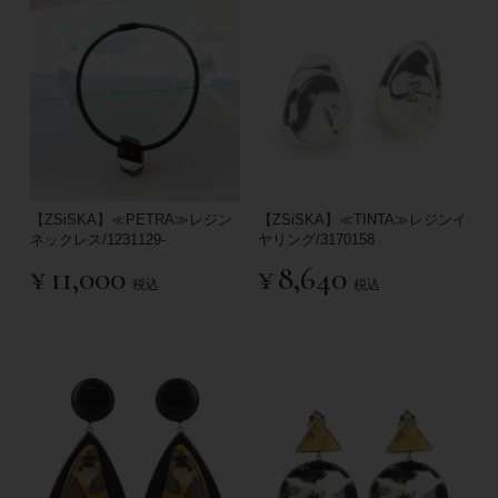
【ZSiSKA】≪PETRA≫レジン
【ZSiSKA】≪TINTA≫レジンイ
ネックレス/1231129-
ヤリング/3170158
¥
11,000
¥
8,640
税込
税込