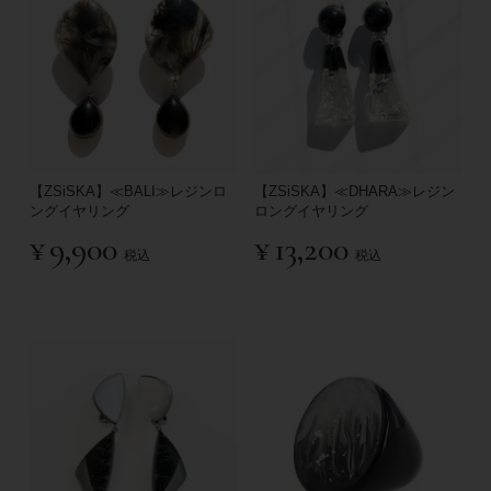
【ZSiSKA】≪BALI≫レジンロ
【ZSiSKA】≪DHARA≫レジン
ングイヤリング
ロングイヤリング
¥
9,900
¥
13,200
税込
税込