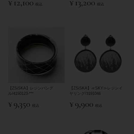
¥
12,100
¥
13,200
税込
税込
【ZSiSKA】レジンバング
【ZSiSKA】≪SKY≫レジンイ
ル/4150123-***
ヤリング/3191046
¥
9,350
¥
9,900
税込
税込