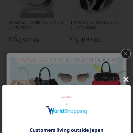
【ZSiSKA】≪TINTA≫レジンリ
【ZSiSKA】≪IKKAT≫レジン
ング/6170093
リング/6180009
¥
6,750
¥
5,400
税込
税込
×
【ZSiSKA】≪DHARA≫レジン
【ZSiSKA】≪DHARA≫レジン
フリーレングスネックレス
フリーレングスネックレス