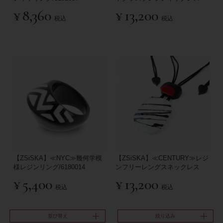
¥
8,360
¥
13,200
税込
税込
【ZSiSKA】≪NYC≫幾何学模
【ZSiSKA】≪CENTURY≫レジ
様レジンリング/6180014
ンフリーレングスネックレス
¥
5,400
¥
13,200
税込
税込
並び替え
絞り込み