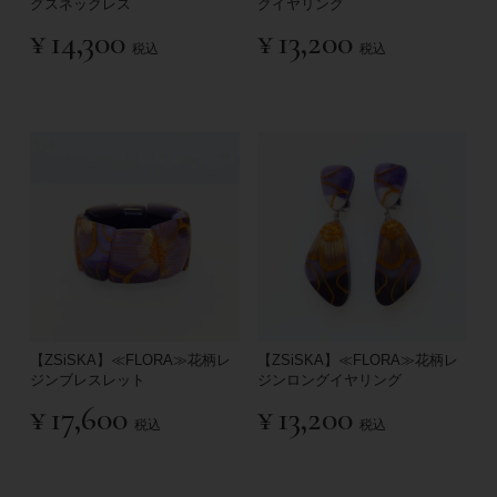
グスネックレス
グイヤリング
¥
14,300
¥
13,200
税込
税込
【ZSiSKA】≪FLORA≫花柄レ
【ZSiSKA】≪FLORA≫花柄レ
ジンブレスレット
ジンロングイヤリング
¥
17,600
¥
13,200
税込
税込