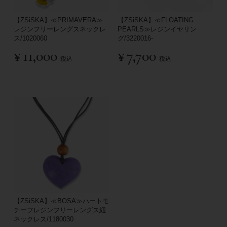
【ZSiSKA】≪PRIMAVERA≫
【ZSiSKA】≪FLOATING
レジンフリーレングスネックレ
PEARLS≫レジンイヤリン
ス/1020060
グ/3220016-
¥
11,000
¥
7,700
税込
税込
【ZSiSKA】≪BOSA≫ハートモ
チーフレジンフリーレングス紐
ネックレス/1180030