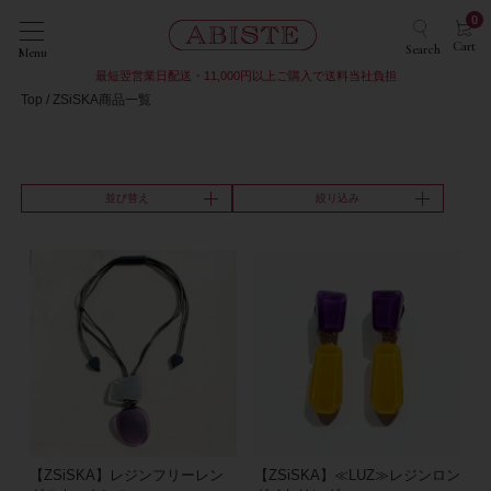
0
Cart
Search
Menu
最短翌営業日配送・11,000円以上ご購入で送料当社負担
Top
ZSiSKA商品一覧
並び替え
絞り込み
【ZSiSKA】レジンフリーレン
【ZSiSKA】≪LUZ≫レジンロン