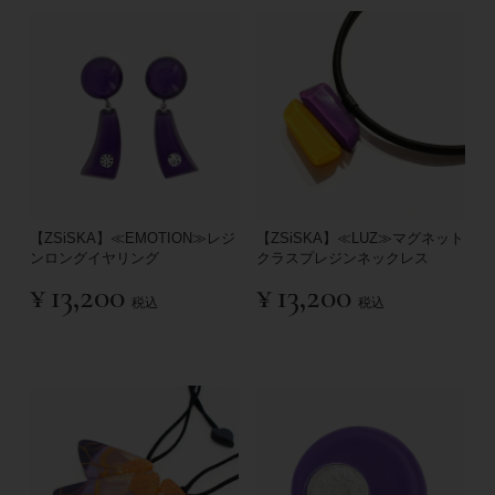
【ZSiSKA】≪EMOTION≫レジ
【ZSiSKA】≪LUZ≫マグネット
ンロングイヤリング
クラスプレジンネックレス
¥
13,200
¥
13,200
税込
税込