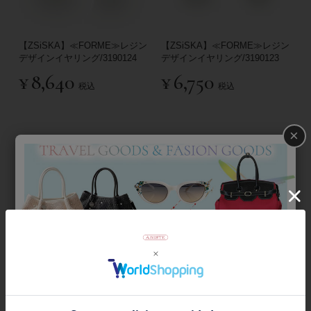
【ZSiSKA】≪FORME≫レジン
【ZSiSKA】≪FORME≫レジン
デザインイヤリング/3190124
デザインイヤリング/3190123
¥
8,640
¥
6,750
税込
税込
×
【ZSiSKA】≪TERRA≫レジン
【ZSiSKA】≪BOSA≫レジンフ
ボールフックピアス/3150237**
リーレングス紐ネックレ
ス/1180031