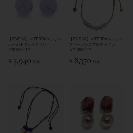
【ZSiSKA】≪TERRA≫レジン
【ZSiSKA】≪TERRA≫レジン
ボールボタンイヤリン
フリーレングス紐ネックレ
グ/3180021**
ス/1180022**
¥
5,940
¥
8,370
税込
税込