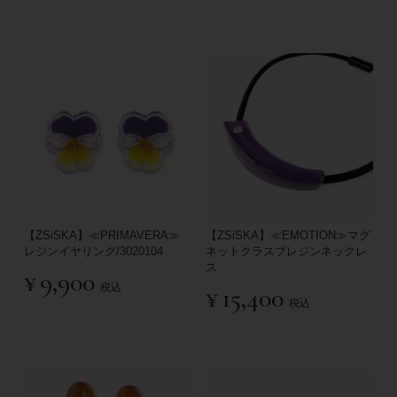
【ZSiSKA】≪PRIMAVERA≫
【ZSiSKA】≪EMOTION≫マグ
レジンイヤリング/3020104
ネットクラスプレジンネックレ
ス
¥
9,900
税込
¥
15,400
税込