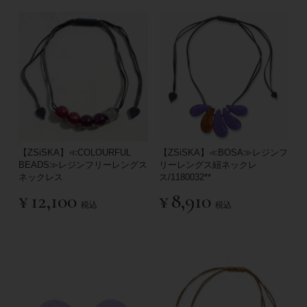
【ZSiSKA】≪COLOURFUL
【ZSiSKA】≪BOSA≫レジンフ
BEADS≫レジンフリーレングス
リーレングス紐ネックレ
ネックレス
ス/1180032**
¥
12,100
¥
8,910
税込
税込