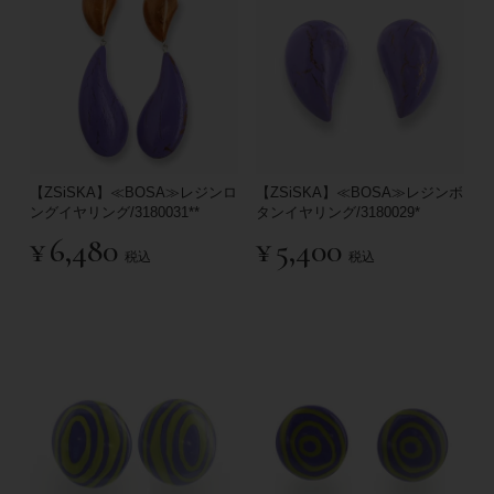
【ZSiSKA】≪BOSA≫レジンロ
【ZSiSKA】≪BOSA≫レジンボ
ングイヤリング/3180031**
タンイヤリング/3180029*
¥
6,480
¥
5,400
税込
税込