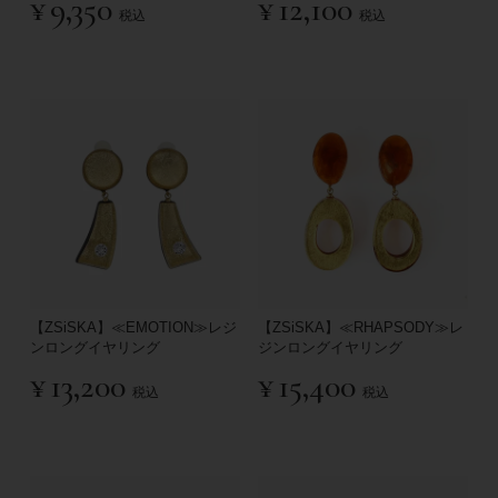
¥
9,350
¥
12,100
税込
税込
【ZSiSKA】≪EMOTION≫レジ
【ZSiSKA】≪RHAPSODY≫レ
ンロングイヤリング
ジンロングイヤリング
¥
13,200
¥
15,400
税込
税込