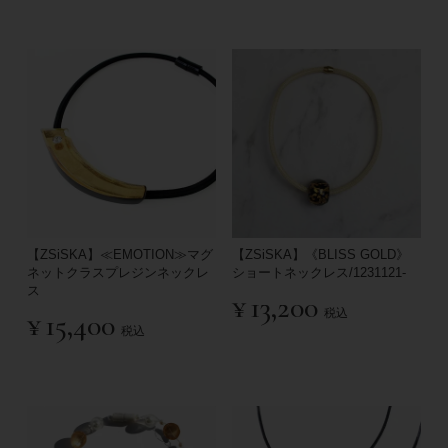
【ZSiSKA】≪EMOTION≫マグ
【ZSiSKA】《BLISS GOLD》
ネットクラスプレジンネックレ
ショートネックレス/1231121-
ス
¥
13,200
税込
¥
15,400
税込