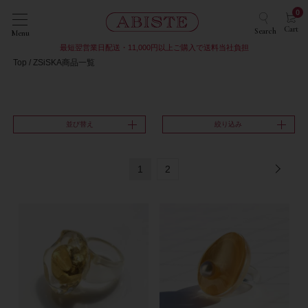
0
Cart
Search
Menu
最短翌営業日配送・11,000円以上ご購入で送料当社負担
Top
ZSiSKA商品一覧
並び替え
絞り込み
1
2