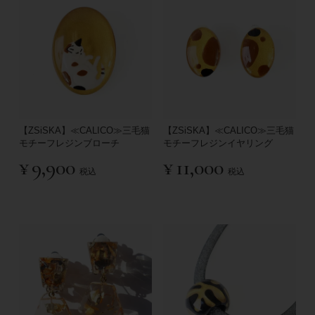
【ZSiSKA】≪CALICO≫三毛猫
【ZSiSKA】≪CALICO≫三毛猫
モチーフレジンブローチ
モチーフレジンイヤリング
¥
9,900
¥
11,000
税込
税込