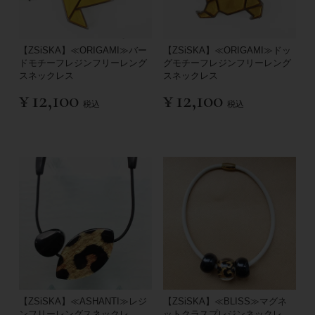
【ZSiSKA】≪ORIGAMI≫バー
【ZSiSKA】≪ORIGAMI≫ドッ
ドモチーフレジンフリーレング
グモチーフレジンフリーレング
スネックレス
スネックレス
¥
12,100
¥
12,100
税込
税込
【ZSiSKA】≪ASHANTI≫レジ
【ZSiSKA】≪BLISS≫マグネ
ンフリーレングスネックレ
ットクラスプレジンネックレ