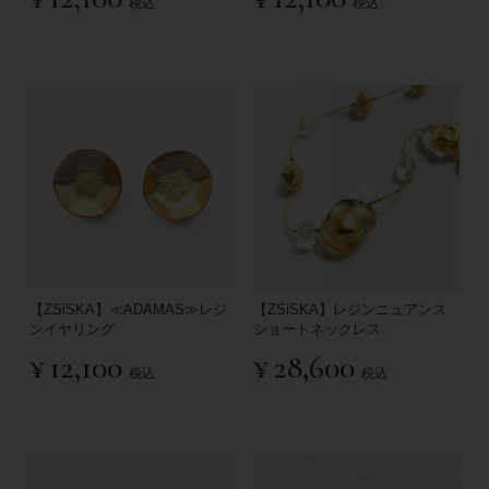
税込
税込
【ZSiSKA】≪ADAMAS≫レジ
【ZSiSKA】レジンニュアンス
ンイヤリング
ショートネックレス
¥
12,100
¥
28,600
税込
税込