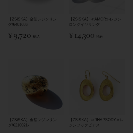
【ZSiSKA】金箔レジンリン
【ZSiSKA】≪AMOR≫レジン
グ/6401036
ロングイヤリング
¥
9,720
¥
14,300
税込
税込
【ZSiSKA】金箔レジンリン
【ZSiSKA】≪RHAPSODY≫レ
グ/6210021-
ジンフックピアス