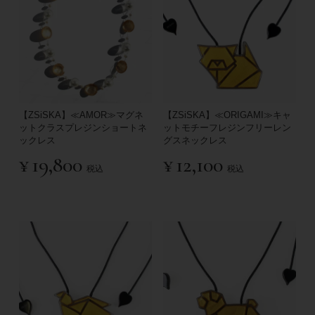
【ZSiSKA】≪AMOR≫マグネ
【ZSiSKA】≪ORIGAMI≫キャ
ットクラスプレジンショートネ
ットモチーフレジンフリーレン
ックレス
グスネックレス
¥
19,800
¥
12,100
税込
税込