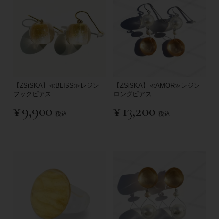
【ZSiSKA】≪BLISS≫レジン
【ZSiSKA】≪AMOR≫レジン
フックピアス
ロングピアス
¥
9,900
¥
13,200
税込
税込