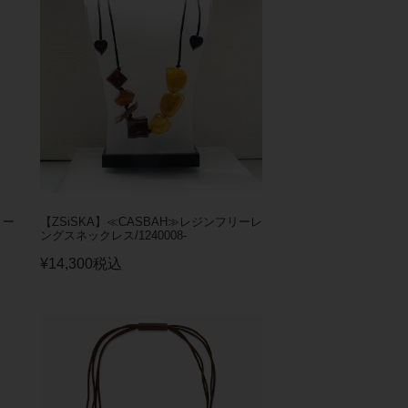
リー
【ZSiSKA】≪CASBAH≫レジンフリーレ
ングスネックレス/1240008-
¥
14,300
税込