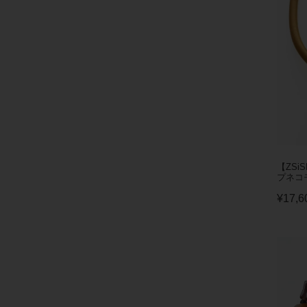
【ZSi
プネコ
¥
17,6