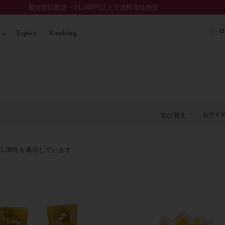
最短翌日配送・11,000円以上で送料当社負担
ロ
Topics
Ranking
おすす
並び替え
1
-
30