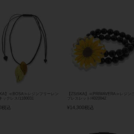
SKA】≪BOSA≫レジンフリーレン
【ZSiSKA】≪PRIMAVERA≫レジン
ックレス/1180031
ブレスレット/4020042
0
税込
¥
14,300
税込