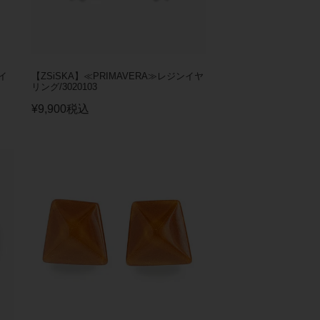
イ
【ZSiSKA】≪PRIMAVERA≫レジンイヤ
リング/3020103
¥
9,900
税込