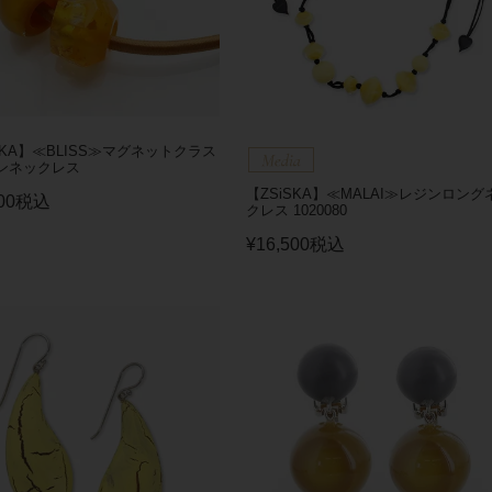
SKA】≪BLISS≫マグネットクラス
ンネックレス
【ZSiSKA】≪MALAI≫レジンロング
00
税込
クレス 1020080
¥
16,500
税込