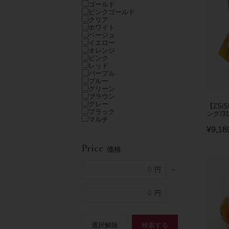
ゴールド
ピンクゴールド
クリア
ホワイト
ベージュ
イエロー
オレンジ
ピンク
レッド
パープル
ブルー
グリーン
ブラウン
グレー
【ZSi
ブラック
ング/31
マルチ
¥
9,18
Price
価格
～