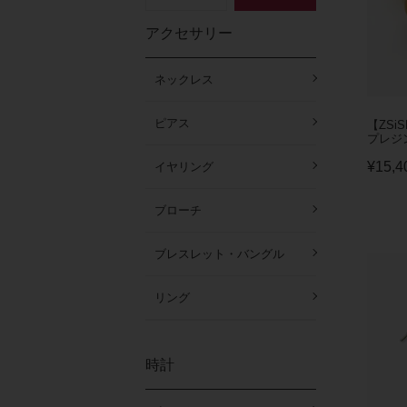
アクセサリー
ネックレス
ピアス
【ZSi
プレジ
¥
15,4
イヤリング
ブローチ
ブレスレット・バングル
リング
時計