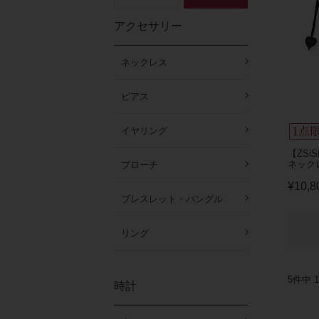
アクセサリー
ネックレス
ピアス
イヤリング
【ZSi
ネックレ
ブローチ
¥
10,8
ブレスレット・バングル
リング
5
件中
1
時計