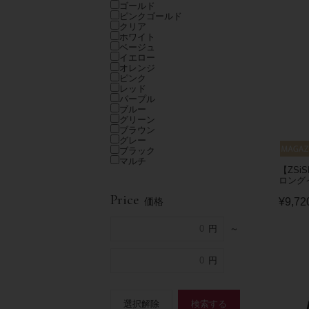
ゴールド
ピンクゴールド
クリア
ホワイト
ベージュ
イエロー
オレンジ
ピンク
レッド
パープル
ブルー
グリーン
ブラウン
グレー
ブラック
マルチ
【ZSi
ロングイ
Price
価格
¥
9,72
～