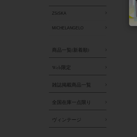
ZSiSKA
MICHELANGELO
商品一覧(新着順)
Web限定
雑誌掲載商品一覧
全国在庫一点限り
ヴィンテージ