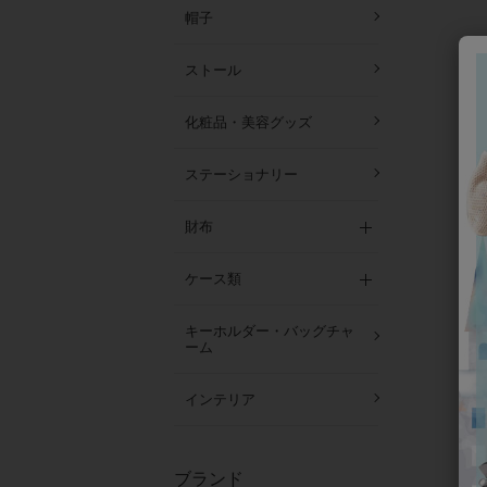
帽子
ストール
化粧品・美容グッズ
ステーショナリー
財布
ケース類
キーホルダー・バッグチャ
ーム
インテリア
ブランド