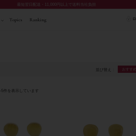
最短翌日配送・11,000円以上で送料当社負担
ロ
Topics
Ranking
おすす
並び替え
-
5