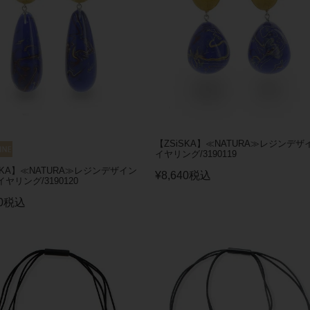
【ZSiSKA】≪NATURA≫レジンデザ
イヤリング/3190119
SKA】≪NATURA≫レジンデザイン
¥
8,640
税込
ヤリング/3190120
0
税込