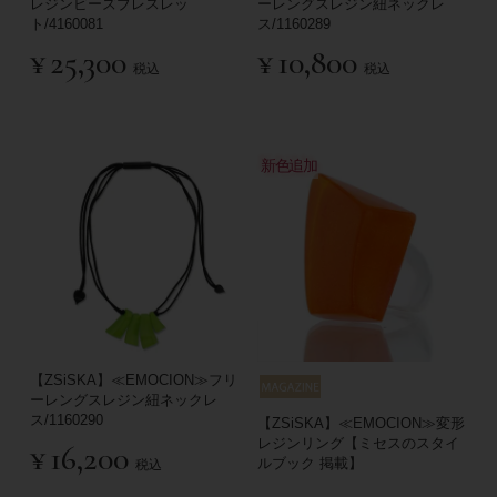
レジンビーズブレスレッ
ーレングスレジン紐ネックレ
ト/4160081
ス/1160289
¥
25,300
¥
10,800
税込
税込
新色追加
【ZSiSKA】≪EMOCION≫フリ
ーレングスレジン紐ネックレ
ス/1160290
【ZSiSKA】≪EMOCION≫変形
レジンリング【ミセスのスタイ
¥
16,200
ルブック 掲載】
税込