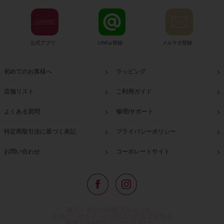
公式アプリ
LINE@登録
メルマガ登録
初めてのお客様へ
ラッピング
店舗リスト
ご利用ガイド
よくある質問
修理/サポート
特定商取引法に基づく表記
プライバシーポリシー
お問い合わせ
コーポレートサイト
東京・青山の路面店をはじめ、
全国の一流ホテルに100以上の直営店舗を
展開するABISTE(アビステ)は、