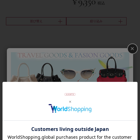
¥
9,350
税込
並び替え
絞り込み
×
Category
アイテムカテゴリー