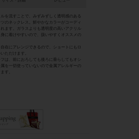
サイズ・詳細
レビュー
リルを流すことで、みずみずしく透明感のある
ーツのネックレス。鮮やかなカラーがコーディ
くれます。ガラスよりも透明度の高いアクリル
く身に着けやすいので、扱いやすくオススメの
を自在にアレンジできるので、ショートにもロ
いいただけます。
ーフは、前におろしても後ろに垂らしてもオシ
金属を一切使っていないので金属アレルギーの
けます。