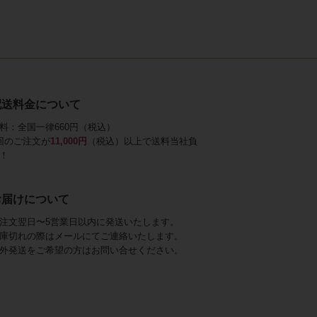
配送料金について
料：全国一律660円（税込）
回のご注文が
11,000円
（税込）以上で送料当社負
！
お届けについて
注文翌日〜5営業日以内に発送いたします。
庫切れの際はメールにてご連絡いたします。
外発送をご希望の方はお問い合せください。