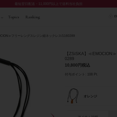
最短翌日配送・11,000円以上で送料当社負担
ロ
Topics
Ranking
OCION≫フリーレングスレジン紐ネックレス/1160289
【ZSiSKA】≪EMOCIO
0289
10,800
税込
付与ポイント:
108
Pt.
オレンジ