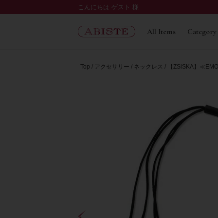
こんにちは ゲスト 様
All Items
Category
Top
アクセサリー
ネックレス
【ZSiSKA】≪EM