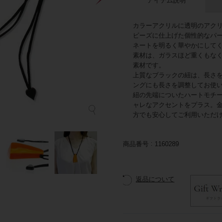
アイテム説明
カラーアクリルに透明のアク
ビーズに仕上げた個性的なパ
ネートを明るく華やかにして
素材は、ガラスほど重くもな
素材です。
上質なブラックの紐は、長さ
ングにも長さを調整してお使
紐の先端についたハートモチ
ャレなアクセントをプラス。
方でも安心してご利用いただ
商品番号
1160289
返品について