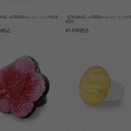
SKA】≪FRIDA≫レジンリング/619
【ZSiSKA】≪FRIDA≫レジンリング/6
0029
0
税込
¥
7,830
税込