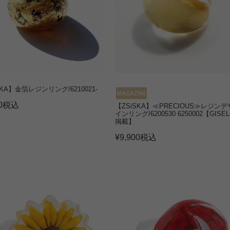
SKA】金箔レジンリング/6210021-
0
税込
【ZSiSKA】≪PRECIOUS≫レジンデ
インリング/6200530 6250002【GISEL
掲載】
¥
9,900
税込