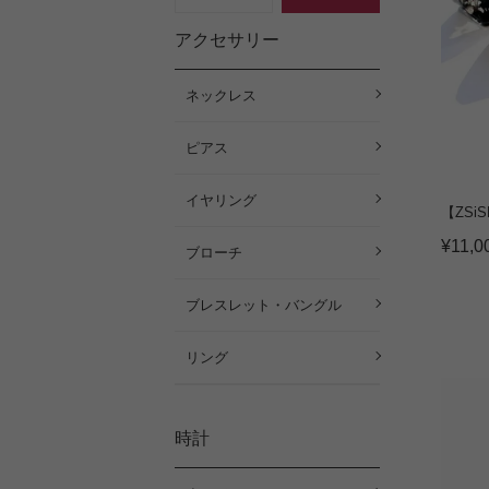
アクセサリー
ネックレス
ピアス
イヤリング
【ZSi
¥
11,0
ブローチ
ブレスレット・バングル
リング
時計