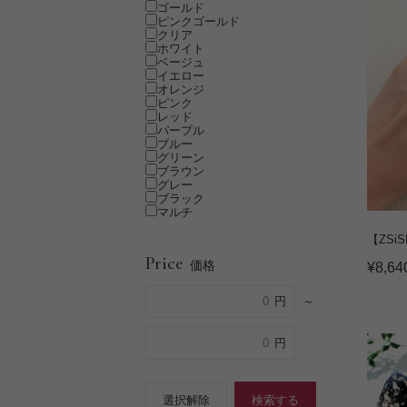
ゴールド
ピンクゴールド
クリア
ホワイト
ベージュ
イエロー
オレンジ
ピンク
レッド
パープル
ブルー
グリーン
ブラウン
グレー
ブラック
マルチ
【ZS
Price
価格
¥
8,64
～