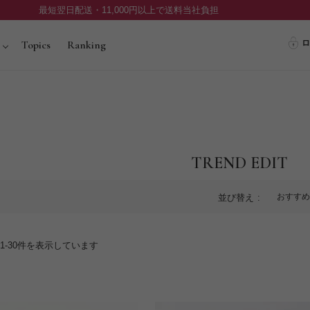
最短翌日配送・11,000円以上で送料当社負担
ロ
Topics
Ranking
TREND EDIT
おすすめ
並び替え
1
-
30