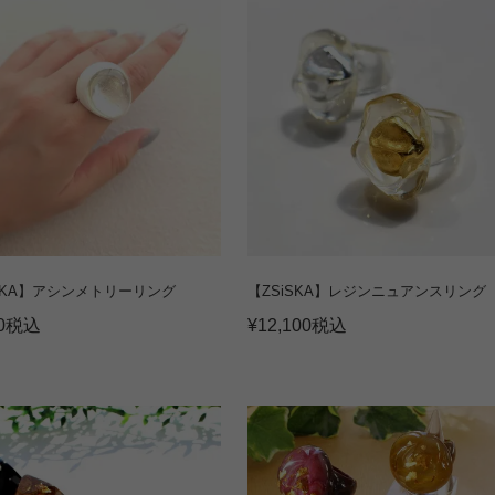
iSKA】アシンメトリーリング
【ZSiSKA】レジンニュアンスリング
0
税込
¥
12,100
税込