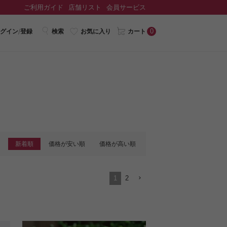
ご利用ガイド
店舗リスト
会員サービス
0
グイン/登録
検索
お気に入り
カート
新着順
価格が安い順
価格が高い順
1
2