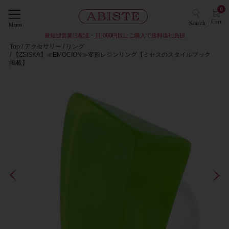
0
Cart
Search
Menu
最短翌営業日配送・11,000円以上ご購入で送料当社負担
Top
アクセサリー
リング
【ZSiSKA】≪EMOCION≫変形レジンリング【ミセスのスタイルブック
掲載】