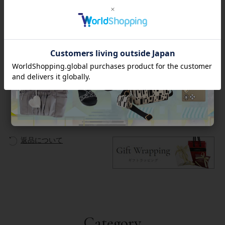
◆シスカについて・コレクション一覧は
＞こちら
★雑誌掲載アイテム★
ミセスのスタイルブック盛夏号
商品番号
6160081
返品について
Category