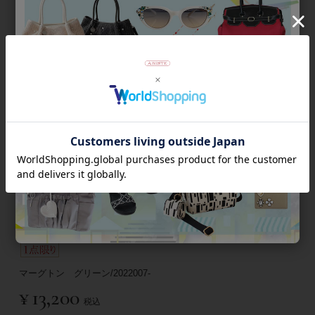
ジュエリーボックス/2022521-
マーグトン ブラック/2022009-
¥
19,800
¥
13,200
税込
税込
マーグトン グリーン/2022007-
¥
13,200
税込