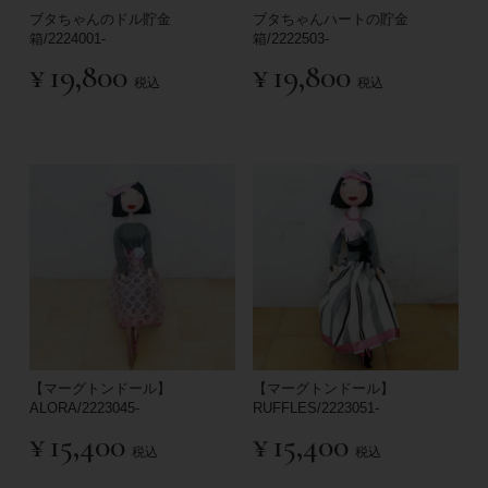
ブタちゃんのドル貯金
ブタちゃんハートの貯金
箱/2224001-
箱/2222503-
¥
19,800
¥
19,800
税込
税込
【マーグトンドール】
【マーグトンドール】
ALORA/2223045-
RUFFLES/2223051-
¥
15,400
¥
15,400
税込
税込