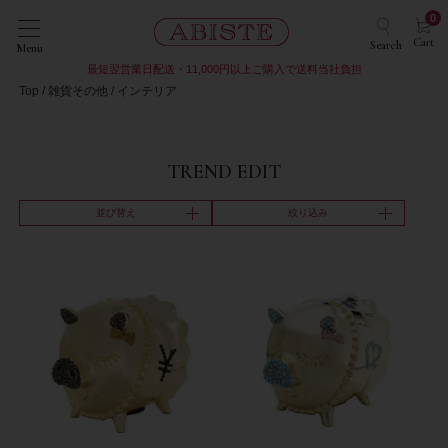
0
Cart
Search
Menu
最短翌営業日配送・11,000円以上ご購入で送料当社負担
Top
雑貨その他
インテリア
TREND EDIT
並び替え
絞り込み