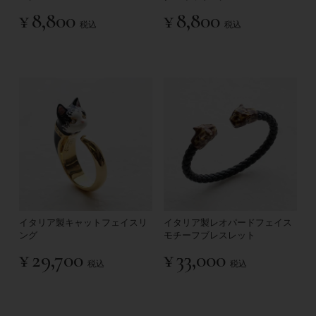
¥
8,800
¥
8,800
税込
税込
イタリア製キャットフェイスリ
イタリア製レオパードフェイス
ング
モチーフブレスレット
¥
29,700
¥
33,000
税込
税込