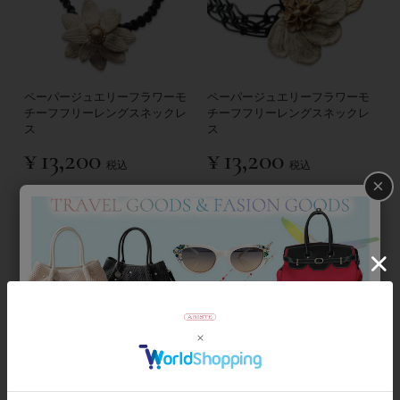
ペーパージュエリーフラワーモ
ペーパージュエリーフラワーモ
チーフフリーレングスネックレ
チーフフリーレングスネックレ
ス
ス
¥
13,200
¥
13,200
税込
税込
×