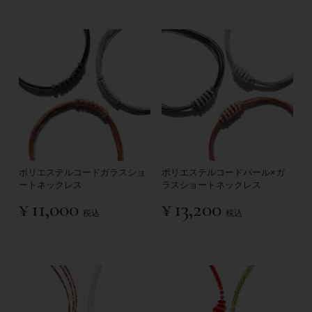
ポリエステルコードガラスショ
ポリエステルコードパール×ガ
ートネックレス
ラスショートネックレス
¥
11,000
¥
13,200
税込
税込