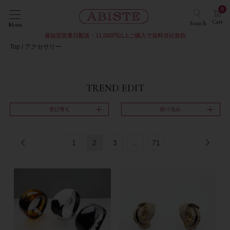
0
Cart
Search
Menu
最短翌営業日配送・11,000円以上ご購入で送料当社負担
Top
アクセサリー
TREND EDIT
並び替え
絞り込み
1
2
3
…
71