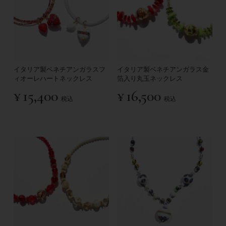
イタリア製ベネチアンガラスフ
イタリア製ベネチアンガラス金
ィオーレハートネックレス
箔入り丸玉ネックレス
¥
15,400
¥
16,500
税込
税込