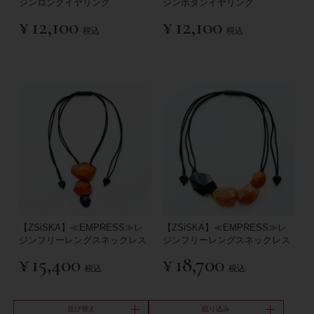
ジンロングイヤリング
ジンボタンイヤリング
¥
12,100
¥
12,100
税込
税込
【ZSiSKA】≪EMPRESS≫レ
【ZSiSKA】≪EMPRESS≫レ
ジンフリーレングスネックレス
ジンフリーレングスネックレス
¥
15,400
¥
18,700
税込
税込
並び替え
絞り込み