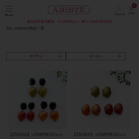
0
Cart
Search
Menu
最短翌営業日配送・11,000円以上ご購入で送料当社負担
Top
empress商品一覧
並び替え
絞り込み
【ZSiSKA】≪EMPRESS≫レ
【ZSiSKA】≪EMPRESS≫レ