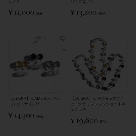
リング
ロングピアス
¥
11,000
¥
13,200
税込
税込
【ZSiSKA】≪AMOR≫レジン
【ZSiSKA】≪AMOR≫マグネ
ロングイヤリング
ットクラスプレジンショートネ
ックレス
¥
14,300
税込
¥
19,800
税込