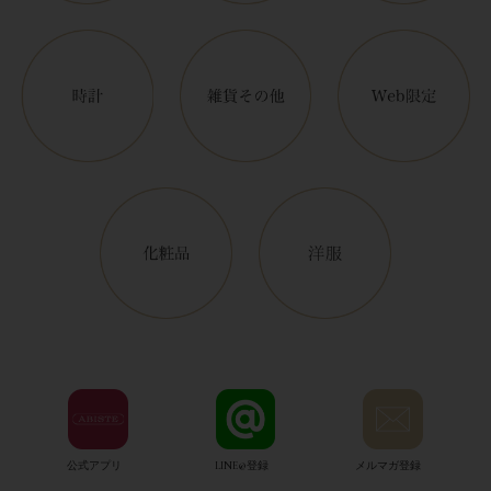
公式アプリ
LINE@登録
メルマガ登録