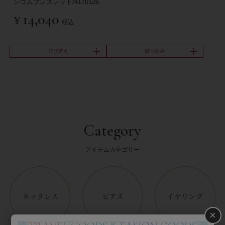
ンゴムブレスレット/4170126
¥
14,040
税込
並び替え
絞り込み
Category
アイテムカテゴリー
×