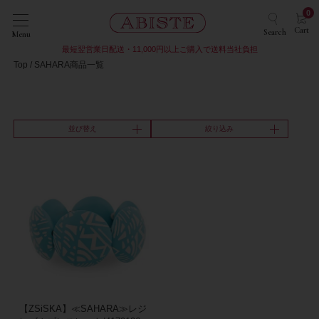
0
Cart
Search
Menu
最短翌営業日配送・11,000円以上ご購入で送料当社負担
Top
SAHARA商品一覧
並び替え
絞り込み
【ZSiSKA】≪SAHARA≫レジ