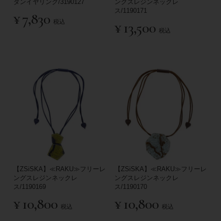
タンイヤリング/3190127
ングスレジンネックレ
ス/1190171
¥
7,830
税込
¥
13,500
税込
【ZSiSKA】≪RAKU≫フリーレ
【ZSiSKA】≪RAKU≫フリーレ
ングスレジンネックレ
ングスレジンネックレ
ス/1190169
ス/1190170
¥
10,800
¥
10,800
税込
税込