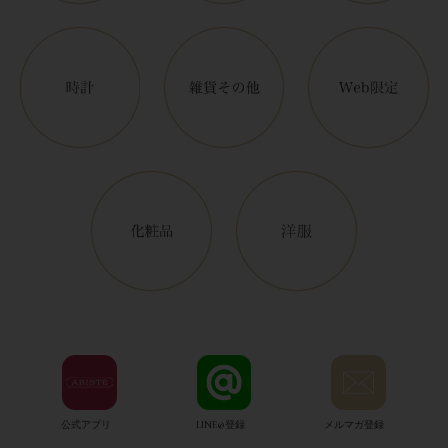
公式アプリ
LINE@登録
メルマガ登録