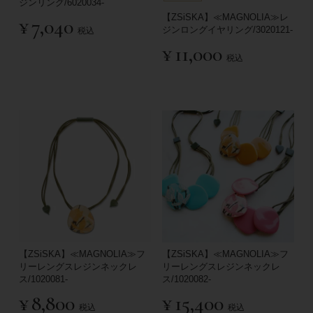
ジンリング/6020034-
【ZSiSKA】≪MAGNOLIA≫レ
¥
7,040
ジンロングイヤリング/3020121-
税込
¥
11,000
税込
【ZSiSKA】≪MAGNOLIA≫フ
【ZSiSKA】≪MAGNOLIA≫フ
リーレングスレジンネックレ
リーレングスレジンネックレ
ス/1020081-
ス/1020082-
¥
8,800
¥
15,400
税込
税込