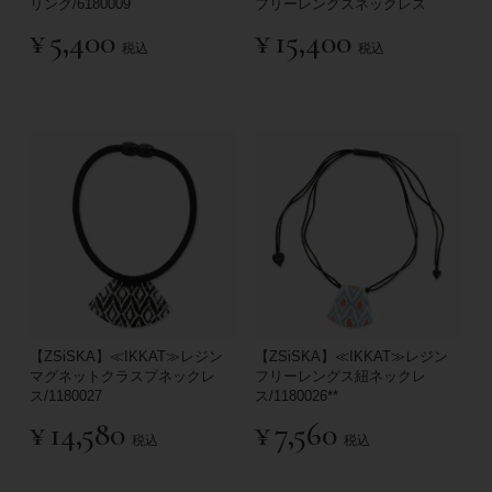
リング/6180009
フリーレングスネックレス
¥
5,400
¥
15,400
税込
税込
【ZSiSKA】≪IKKAT≫レジン
【ZSiSKA】≪IKKAT≫レジン
マグネットクラスプネックレ
フリーレングス紐ネックレ
ス/1180027
ス/1180026**
¥
14,580
¥
7,560
税込
税込