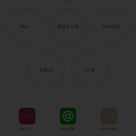
公式アプリ
LINE@登録
メルマガ登録