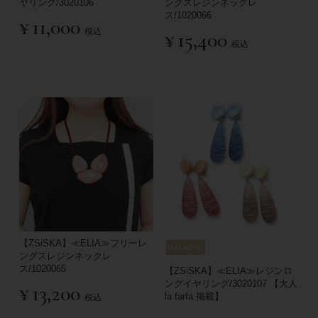
ヤリング/3020106
ングスレジンネックレ
ス/1020066
¥
11,000
税込
¥
15,400
税込
【ZSiSKA】≪ELIA≫フリーレ
ングスレジンネックレ
ス/1020065
【ZSiSKA】≪ELIA≫レジンロ
ングイヤリング/3020107 【大人
¥
13,200
la farfa 掲載】
税込