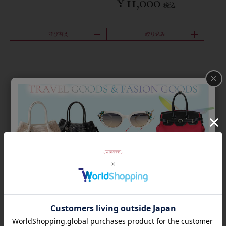
¥
11,000
税込
並び替え
絞り込み
×
Category
アイテムカテゴリー