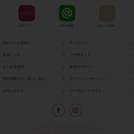
公式アプリ
LINE@登録
メルマガ登録
初めてのお客様へ
ラッピング
店舗リスト
ご利用ガイド
よくある質問
修理/サポート
特定商取引法に基づく表記
プライバシーポリシー
お問い合わせ
コーポレートサイト
東京・青山の路面店をはじめ、
全国の一流ホテルに100以上の直営店舗を
展開するABISTE(アビステ)は、