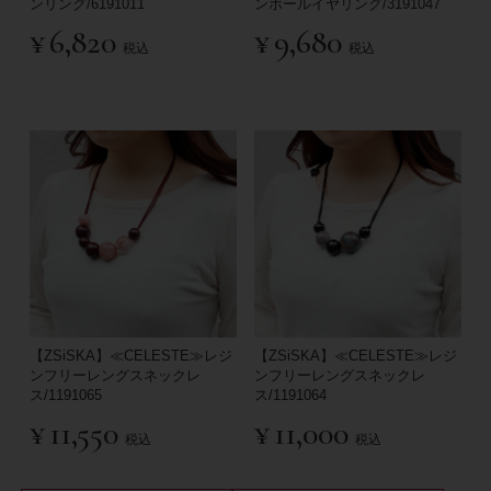
ンリング/6191011
ンボールイヤリング/3191047
¥
6,820
¥
9,680
税込
税込
【ZSiSKA】≪CELESTE≫レジ
【ZSiSKA】≪CELESTE≫レジ
ンフリーレングスネックレ
ンフリーレングスネックレ
ス/1191065
ス/1191064
¥
11,550
¥
11,000
税込
税込