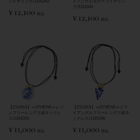
ンイヤリング/3191042
イアングルモチーフイヤリン
グ/3191043
¥
12,100
税込
¥
12,100
税込
【ZSiSKA】≪ATHENA≫レジ
【ZSiSKA】≪ATHENA≫トラ
ンフリーレングス紐ネックレ
イアングルフリーレングス紐ネ
ス/1191055
ックレス/1191056
¥
11,000
¥
11,000
税込
税込