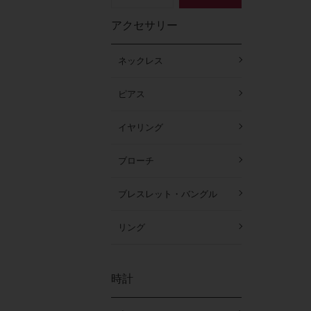
アクセサリー
ネックレス
ピアス
イヤリング
ブローチ
ブレスレット・バングル
リング
時計