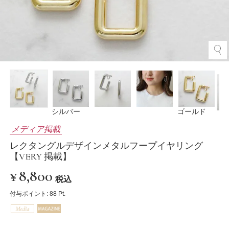
シルバー
ゴールド
メディア掲載
レクタングルデザインメタルフープイヤリング
【VERY 掲載】
¥
8,800
税込
付与ポイント:
88
Pt.