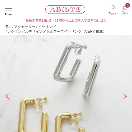
0
Cart
Search
Menu
最短翌営業日配送・11,000円以上ご購入で送料当社負担
Top
アクセサリー
イヤリング
レクタングルデザインメタルフープイヤリング【VERY 掲載】