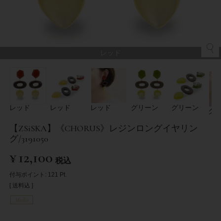
レッド
レッド
レッド
レッド
グリーン
グリーン
グ
【ZSiSKA】《CHORUS》レジンロングイヤリン
グ/3191050
¥
12,100
税込
付与ポイント:
121
Pt.
送料込