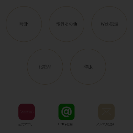
公式アプリ
LINE@登録
メルマガ登録