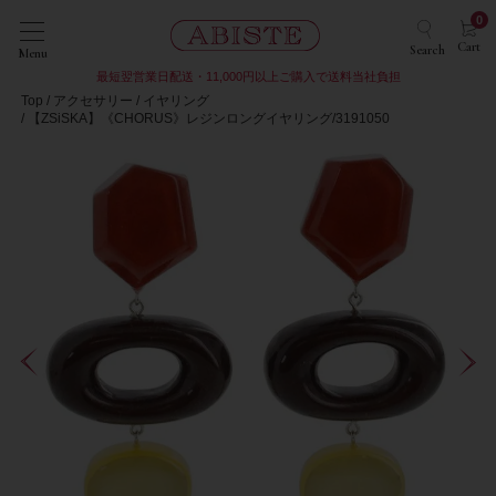
0
Cart
Search
Menu
最短翌営業日配送・11,000円以上ご購入で送料当社負担
Top
アクセサリー
イヤリング
【ZSiSKA】《CHORUS》レジンロングイヤリング/3191050