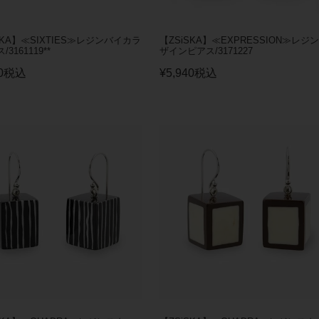
SKA】≪SIXTIES≫レジンバイカラ
【ZSiSKA】≪EXPRESSION≫レジ
3161119**
ザインピアス/3171227
0
税込
¥
5,940
税込