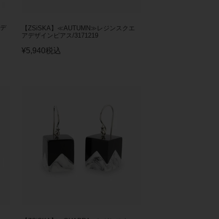
ンデ
【ZSiSKA】≪AUTUMN≫レジンスクエ
アデザインピアス/3171219
¥
5,940
税込