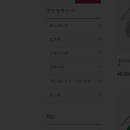
アクセサリー
ネックレス
ピアス
イヤリング
【ZSi
ス
ブローチ
¥
9,90
ブレスレット・バングル
リング
時計