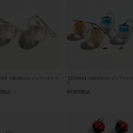
SKA】≪BLISS≫レジンフックピア
【ZSiSKA】≪BLISS≫レジンフック
ス
0
税込
¥
9,900
税込