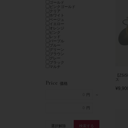
ゴールド
ピンクゴールド
クリア
ホワイト
ベージュ
イエロー
オレンジ
ピンク
レッド
パープル
ブルー
グリーン
ブラウン
グレー
ブラック
マルチ
【ZSi
ス
Price
価格
¥
9,90
～