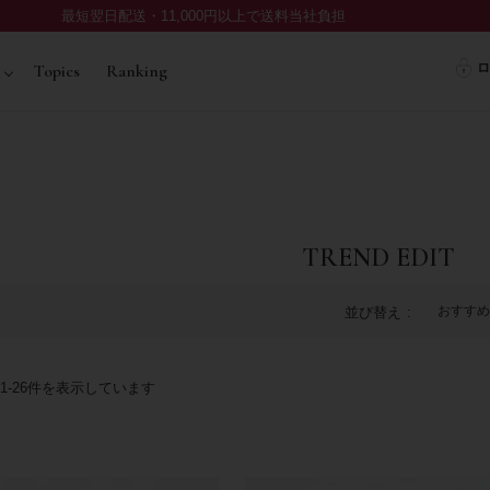
最短翌日配送・11,000円以上で送料当社負担
ロ
Topics
Ranking
TREND EDIT
おすすめ
並び替え
1
-
26