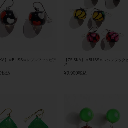
SKA】≪BLISS≫レジンフックピア
【ZSiSKA】≪BLISS≫レジンフック
ス
0
税込
¥
9,900
税込