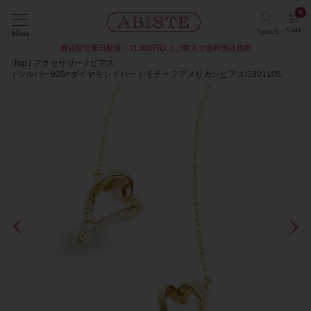
0
Cart
Search
Menu
最短翌営業日配送・11,000円以上ご購入で送料当社負担
Top
アクセサリー
ピアス
シルバー925×ダイヤモンドハートモチーフアメリカンピアス/3301105