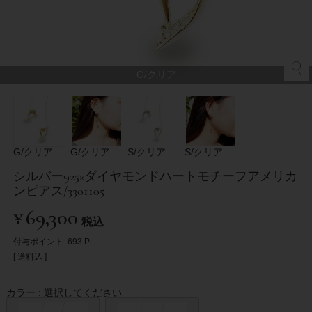
G/クリア
G/クリア
G/クリア
S/クリア
S/クリア
シルバー925×ダイヤモンドハートモチーフアメリカ
ンピアス/3301105
¥
69,300
税込
付与ポイント:
693
Pt.
送料込
カラー
選択してください