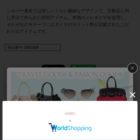
シルバー素材では珍しいくらい繊細なデザインで、宝飾品と同
じ手法で作られた特別アイテム。本物のメレダイヤを使用し、
それぞれのモチーフにはダイヤのカラット数が記載されたこだ
わりのアイテムです。
商品番号
3301105
×
返品について
おすすめアイテム