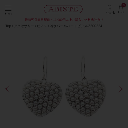
0
Cart
Search
Menu
最短翌営業日配送・11,000円以上ご購入で送料当社負担
Top
アクセサリー
ピアス
淡水パールハートピアス/3200224