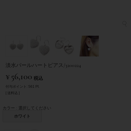
淡水パールハートピアス/3200224
¥
56,100
税込
付与ポイント:
561
Pt.
送料込
カラー
選択してください
ホワイト