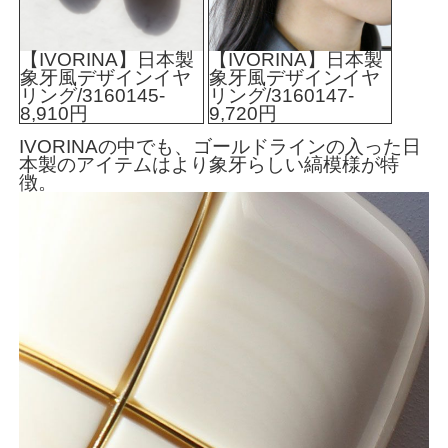
【IVORINA】日本製
【IVORINA】日本製
象牙風デザインイヤ
象牙風デザインイヤ
リング/3160145-
リング/3160147-
8,910円
9,720円
IVORINAの中でも、ゴールドラインの入った日
本製のアイテムはより象牙らしい縞模様が特
徴。