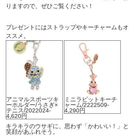
りますので、ぜひご覧ください！
プレゼントには
ストラップやキーチャーム
もオ
ススメ。
アニマルスポーツキ
ミニラビットキーチ
ーホルダー/うさぎ×
ャーム/2222509-
テニス/2022024-
4,290円
4,620円
キラキラのウサギに、思わず「かわいい！」と
笑顔があふれそう。