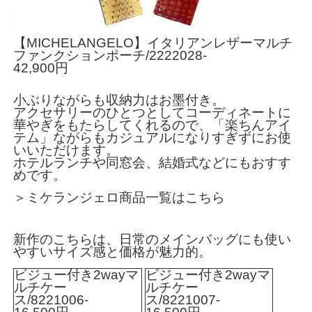
【MICHELANGELO】イタリアンレザーマルチ
ファンクションポーチ/2222028-
42,900円
小ぶりながらも収納力はお墨付き。
アクセサリーのひとつとしてコーディネートに
華やぎをもたらしてくれるので、「楽ちんアイ
テム」ながらもカジュアルになりすぎずにお使
いいただけます。
ホテルランチや同窓会、結婚式などにもおすす
めです。
＞ミケランジェロ商品一覧はこちら
新作のこちらは、日常のメインバッグにも使い
やすいサイズ感と価格が魅力的。
ビジュー付き2wayマ
ビジュー付き2wayマ
ルチケー
ルチケー
ス/8221006-
ス/8221007-