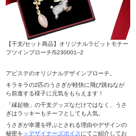
【干支/セット商品】オリジナルラビットモチー
フツインブローチ/5230001–2
アビステのオリジナルデザインブローチ。
キラキラの2匹のうさぎが軽快に飛び跳ねなが
ら前進する様子に元気をもらえます！
「縁起物」の干支グッズなだけではなく、うさ
ぎはラッキーもチーフとしても人気。
うさぎが幸運を呼ぶとされる理由やデザインの
秘密を
＞デザイナーズボイス
にてご紹介してお