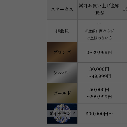
累計お買い上げ金額
ステータス
(税込)
ー
非会員
※金額に関わらず
ご登録のない方
ブロンズ
0~29,999円
30,000円
シルバー
〜49,999円
50,000円
ゴールド
~299,999円
ダイヤモンド
300,000円〜