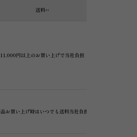
送料
バースデークーポン
※1
×
11,000円以上のお買い上げで当社負担
商品お買い上げ時はいつでも送料当社負担