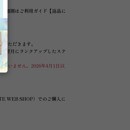
り、細則はご利用ガイド【返品に
せていただきます。
入の翌月にランクアップしたステ
ざいません。2026年4月1日以
。
 WEB SHOP）でのご購入に