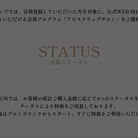
ップでは、会員登録していただいた方を対象に、公式WEB SH
りいただける会員プログラム「アビステウェブサロン」をご提
STATUS
会員ステータス
 SALONでは、お客様の累計ご購入金額に応じて4つのステータ
テータスにより特典をご用意しております。
後はブロンズランクからスタート。すぐに特典をご利用いただ