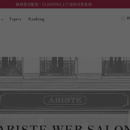
最短翌日配送・11,000円以上で送料当社負担
ロ
Topics
Ranking
ABISTE WEB SALO