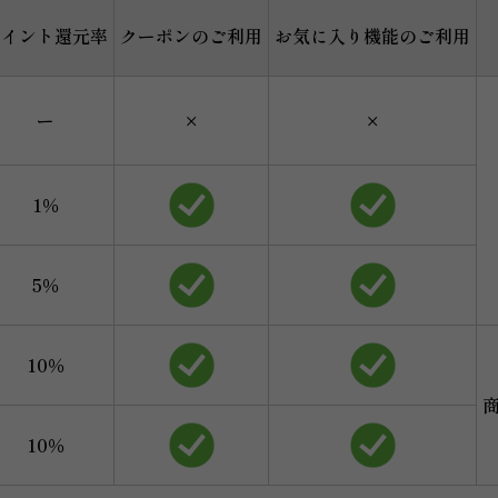
ポイント還元率
クーポンのご利用
お気に入り機能のご利用
ー
×
×
1％
5％
10％
10％