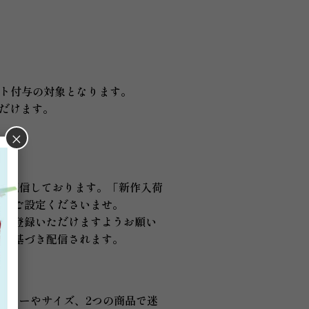
ント付与の対象となります。
ただけます。
×
を配信しております。「新作入荷
」にご設定くださいませ。
をご登録いただけますようお願い
日に基づき配信されます。
カラーやサイズ、2つの商品で迷