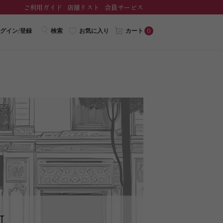
ご利用ガイド
店舗リスト
会員サービス
0
グイン/登録
検索
お気に入り
カート
N