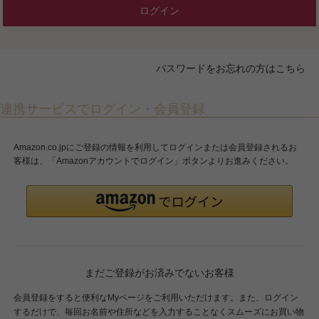
ログイン
パスワードをお忘れの方はこちら
連携サービスでログイン・会員登録
Amazon.co.jpにご登録の情報を利用してログインまたは会員登録されるお
客様は、「Amazonアカウントでログイン」ボタンよりお進みください。
まだご登録がお済みでないお客様
会員登録をすると便利なMyページをご利用いただけます。また、ログイン
するだけで、毎回お名前や住所などを入力することなくスムーズにお買い物