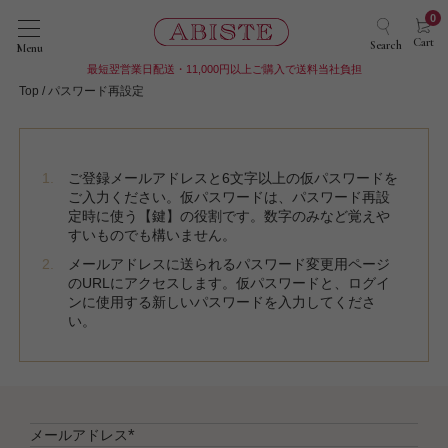
0
Cart
Search
Menu
最短翌営業日配送・11,000円以上ご購入で送料当社負担
Top
パスワード再設定
ご登録メールアドレスと6文字以上の仮パスワードを
ご入力ください。仮パスワードは、パスワード再設
定時に使う【鍵】の役割です。数字のみなど覚えや
すいものでも構いません。
メールアドレスに送られるパスワード変更用ページ
のURLにアクセスします。仮パスワードと、ログイ
ンに使用する新しいパスワードを入力してくださ
い。
メールアドレス