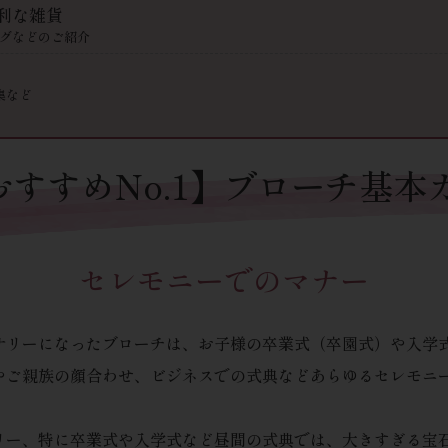
利な雑貨
グなどのご紹介
集など
【おすすめNo.1】ブローチ基本
セレモニーでのマナー
サリーになったブローチは、お子様の卒業式（卒園式）や入学
やご親族の顔合わせ、ビジネスでの式典などあらゆるセレモニ
リー、特に卒業式や入学式など昼間の式典では、大きすぎる宝