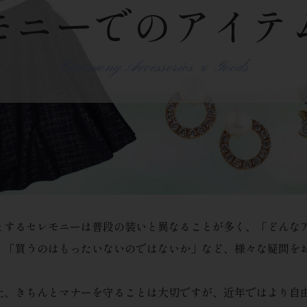
モニーでのアイテ
Ceremony Accessories & Goods
とするセレモニーは普段の装いと異なることが多く、「どんな
」「買うのはもったいないのではないか」など、様々な疑問を
上、きちんとマナーを守ることは大切ですが、近年ではより自