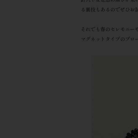
る裏技もあるのでぜひお
それでも春のセレモニー
マグネットタイプのブロ