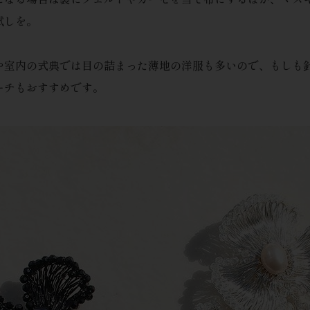
試しを。
や室内の式典では目の詰まった薄地の洋服も多いので、もしも
ーチもおすすめです。