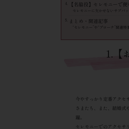
【名脇役】セレモニーで便
セレモニーに欠かせないサブバッ
まとめ・関連記事
“セレモニー”や“ブローチ”関連特
1.
今やすっかり定番アクセ
さまたち、また、結婚式
躍。
セレモニーでのアクセサ