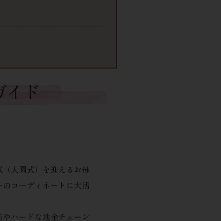
ガイド
式（入園式）を迎えるお母
ーのコーディネートに大活
石やハードな地金チェーン