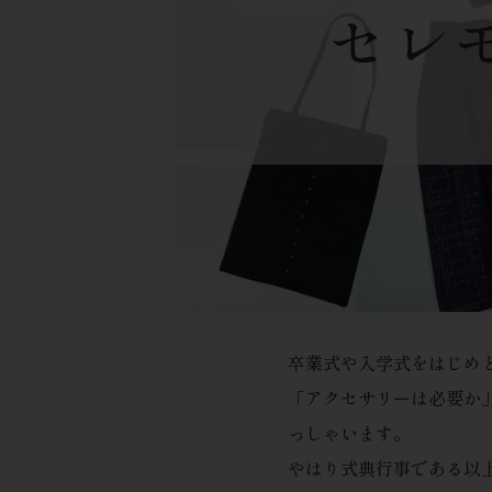
セレ
卒業式や入学式をはじめ
「アクセサリーは必要か
っしゃいます。
やはり式典行事である以