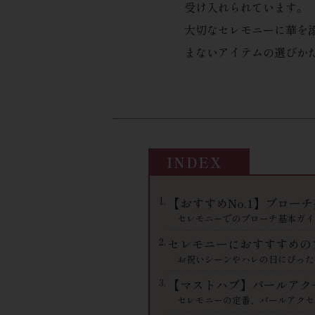
受け入れられています。
大切なセレモニーに華を
まないアイテムの選びか
【おすすめNo.1】ブロー
セレモニーでのブローチ基本ガイ
セレモニーにおすすすめの
お祝いシーンやハレの日にぴった
【マストハブ】パールアク
セレモニーの定番、パールアクセ