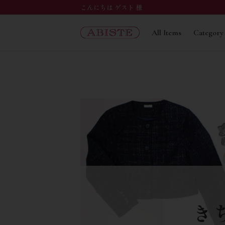
こんにちは ゲスト 様
All Items
Category
き