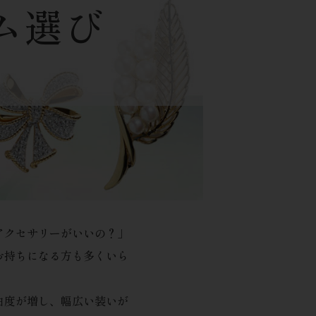
ム選び
アクセサリーがいいの？」
お持ちになる方も多くいら
由度が増し、幅広い装いが