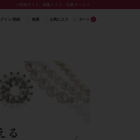
ご利用ガイド
店舗リスト
会員サービス
0
グイン/登録
検索
お気に入り
カート
える