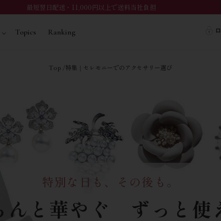
最短翌日配送・11,000円以上で送料当社負担
ロ
Topics
Ranking
Top
特集｜セレモニーでのアクセサリー選び
特別な日も、その後も。
ちんと華やぐ ずっと使