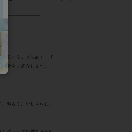
思っているよりも高く」す
る位置をご紹介します。
で、明るく、おしゃれに、
キングテープや絆創膏を貼