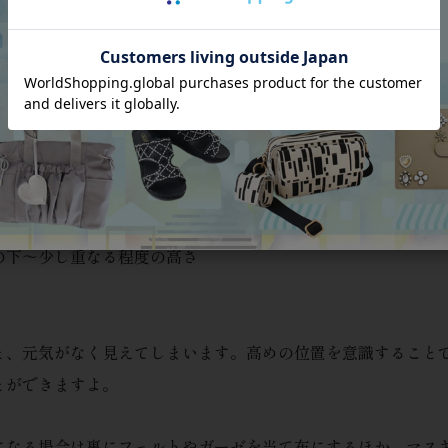
ブローチの付け方
付ける位置は、印象を左右する大切なポイント！
でも付け方をご紹介していますが、ブローチをつける位置は「
洋服や全体のコーディネートにもよりますが、おすすめの付け
の下～少し重なる程度の高さ
と、元気がなく見えてしまいます。高めの位置を意識すること
とができますよ。
になる場合は裏にフェルトやガーゼを当て布にするほか、マス