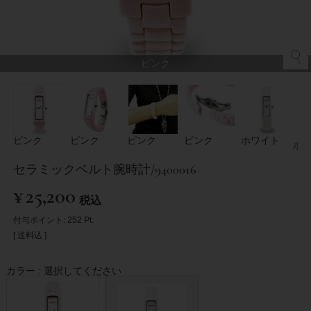
ピンク
ピンク
ピンク
ピンク
ピンク
ホワイト
ホ
セラミックベルト腕時計/9400016
¥
25,200
税込
付与ポイント:
252
Pt.
送料込
カラー
選択してください