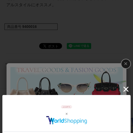
アルスタイルにオススメ。
商品番号
9400016
×
返品について
おすすめアイテム