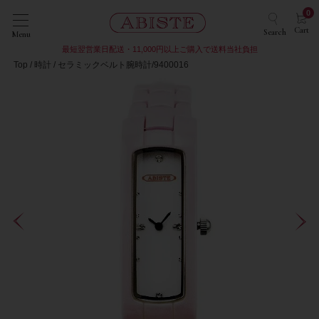
0
Cart
Search
Menu
最短翌営業日配送・11,000円以上ご購入で送料当社負担
Top
時計
セラミックベルト腕時計/9400016