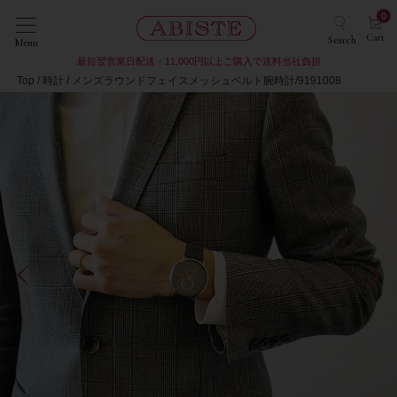
0
Cart
Search
Menu
最短翌営業日配送・11,000円以上ご購入で送料当社負担
Top
時計
メンズラウンドフェイスメッシュベルト腕時計/9191008