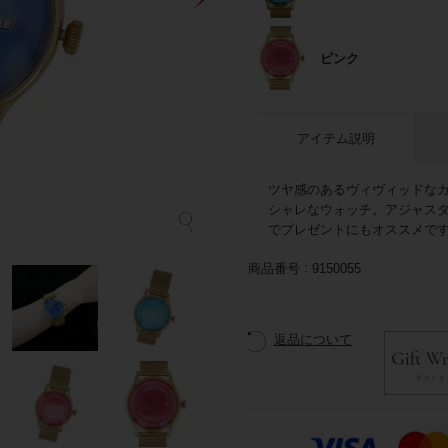
ピンク
アイテム説明
ツヤ感のあるヴィヴィッドな
シャレなウォッチ。アジャス
でプレゼントにもオススメで
商品番号
9150055
返品について