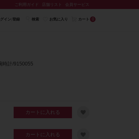
ご利用ガイド
店舗リスト
会員サービス
0
グイン/登録
検索
お気に入り
カート
計/9150055
カートに入れる
カートに入れる