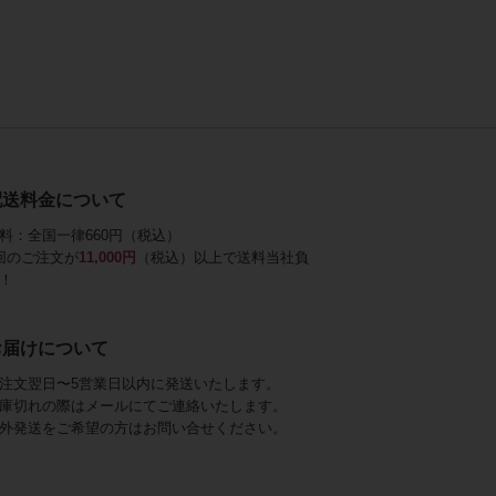
配送料金について
料：全国一律660円（税込）
回のご注文が
11,000円
（税込）以上で送料当社負
！
お届けについて
注文翌日〜5営業日以内に発送いたします。
庫切れの際はメールにてご連絡いたします。
外発送をご希望の方はお問い合せください。