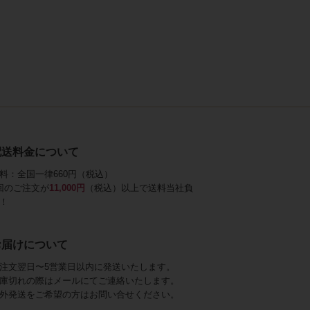
配送料金について
料：全国一律660円（税込）
回のご注文が
11,000円
（税込）以上で送料当社負
！
お届けについて
注文翌日〜5営業日以内に発送いたします。
庫切れの際はメールにてご連絡いたします。
外発送をご希望の方はお問い合せください。