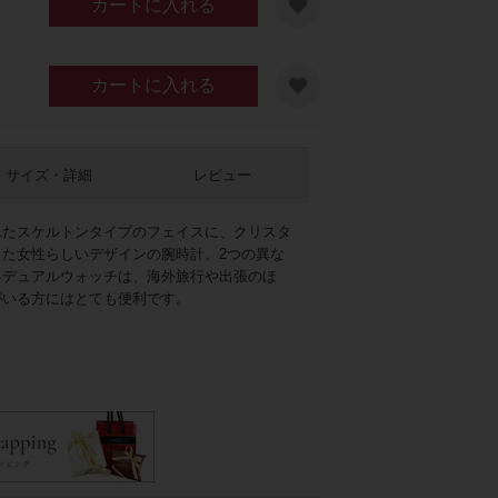
カートに入れる
カートに入れる
サイズ・詳細
レビュー
れたスケルトンタイプのフェイスに、クリスタ
た女性らしいデザインの腕時計。2つの異な
イボリー
るデュアルウォッチは、海外旅行や出張のほ
がいる方にはとても便利です。