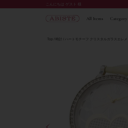
こんにちは ゲスト 様
All Items
Category
Top
時計
ハートモチーフ クリスタルガラスエレメンツ