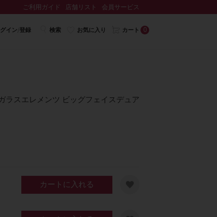
ご利用ガイド
店舗リスト
会員サービス
0
グイン/登録
検索
お気に入り
カート
ガラスエレメンツ ビッグフェイスデュア
カートに入れる