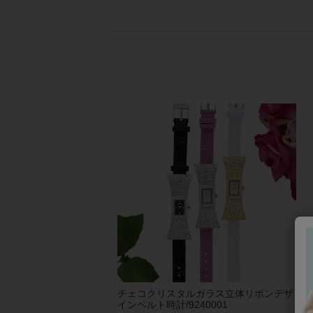
チェコクリスタルガラス立体リボンデザ
【
インベルト時計/9240001
りイ