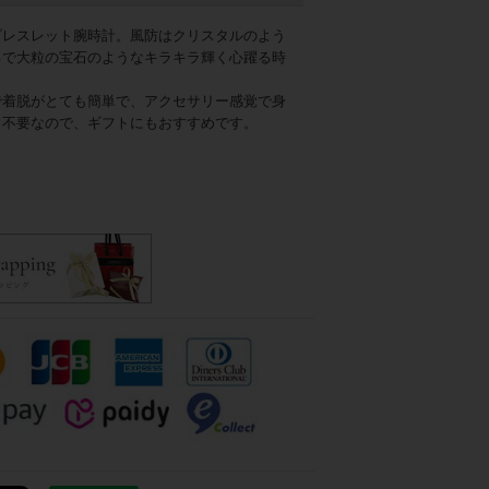
ブレスレット腕時計。風防はクリスタルのよう
るで大粒の宝石のようなキラキラ輝く心躍る時
で着脱がとても簡単で、アクセサリー感覚で身
も不要なので、ギフトにもおすすめです。