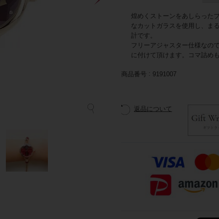
煌めくストーンをあしらった
なカットガラスを使用し、ま
計です。
フリーアジャスター仕様なの
に付けて頂けます。コマ詰め
商品番号
9191007
返品について