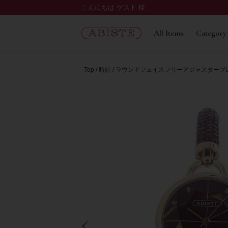
こんにちは ゲスト 様
All Items
Category
Top
時計
ラウンドフェイスフリーアジャスターブレス