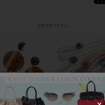
おすすめアイテム
アンジェラカプッチ】イタリア製大ぶ
8mm玉マジョルカパール×キュー
ヤリング/3021010-
ジルコニアフラワーネックレス/102