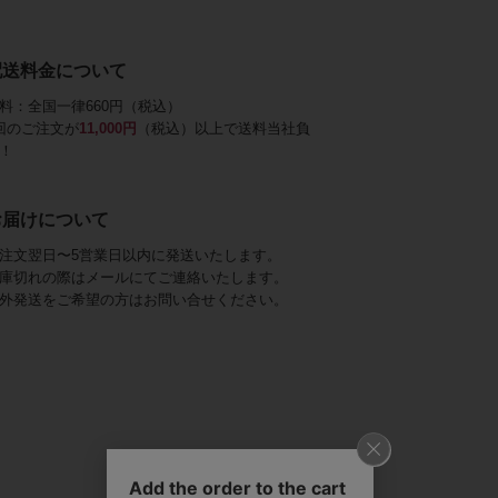
配送料金について
料：全国一律660円（税込）
回のご注文が
11,000円
（税込）以上で送料当社負
！
お届けについて
注文翌日〜5営業日以内に発送いたします。
庫切れの際はメールにてご連絡いたします。
外発送をご希望の方はお問い合せください。