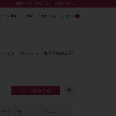
ご利用ガイド
店舗リスト
会員サービス
0
グイン/登録
検索
お気に入り
カート
スターブレスレット腕時計/9191007
カートに入れる
サイズ・詳細
レビュー