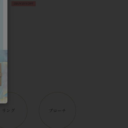
2BUY10％OFF