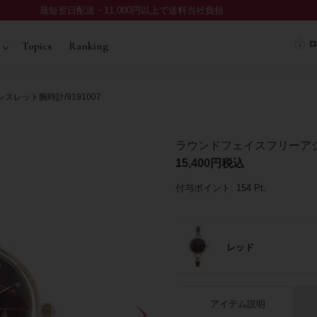
最短翌日配送・11,000円以上で送料当社負担
ロ
Topics
Ranking
レット腕時計/9191007
ラウンドフェイスフリーアジャ
15,400
税込
付与ポイント:
154
Pt.
レッド
アイテム説明