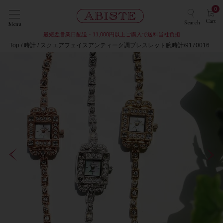
0
Cart
Search
Menu
最短翌営業日配送・11,000円以上ご購入で送料当社負担
Top
時計
スクエアフェイスアンティーク調ブレスレット腕時計/9170016