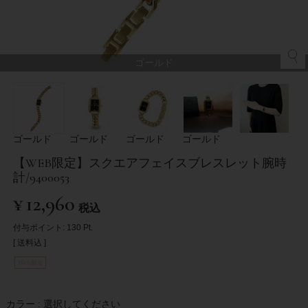
ゴールド
ゴールド
ゴールド
ゴールド
ゴールド
【WEB限定】スクエアフェイスブレスレット腕時
計/9400053
¥
12,960
税込
付与ポイント:
130
Pt.
送料込
カラー
選択してください