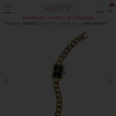
0
Cart
Search
Menu
最短翌営業日配送・11,000円以上ご購入で送料当社負担
Top
時計
【WEB限定】スクエアフェイスブレスレット腕時計/9400053