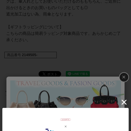
グは、傘入れとしてお使いいただけるのももちろん、ご近所に
出かけるときのお買いものバッグとしても◎
遮光加工はない為、雨傘となります。
【ギフトラッピングについて】
こちらの商品は簡易ラッピング対象商品です。あらかじめご了
承ください。
商品番号
2149505-
×
返品について
おすすめアイテム