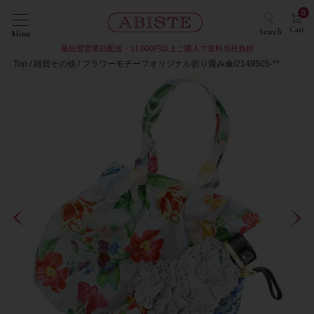
0
Cart
Search
Menu
最短翌営業日配送・11,000円以上ご購入で送料当社負担
Top
雑貨その他
フラワーモチーフオリジナル折り畳み傘/2149505-**