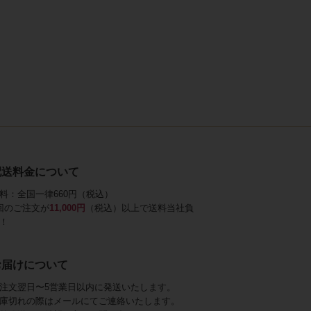
配送料金について
料：全国一律660円（税込）
回のご注文が
11,000円
（税込）以上で送料当社負
！
お届けについて
注文翌日〜5営業日以内に発送いたします。
庫切れの際はメールにてご連絡いたします。