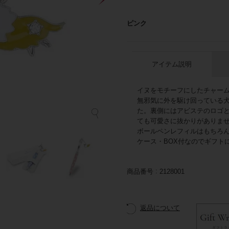
ピンク
アイテム説明
イヌをモチーフにしたチャー
無邪気に外を駆け回っている
た。裏側にはアビステのロゴ
ても可愛さに抜かりがありま
ボールペンレフィルはもちろ
ケース・BOX付なのでギフト
商品番号
2128001
返品について