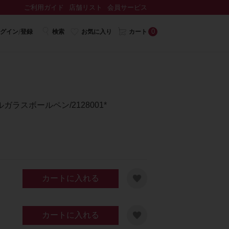
ご利用ガイド
店舗リスト
会員サービス
0
グイン/登録
検索
お気に入り
カート
ラスボールペン/2128001*
カートに入れる
カートに入れる