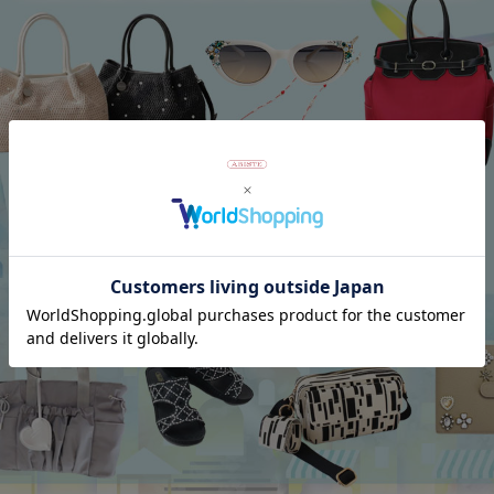
アンジェラカプッチ】イタリア製大ぶ
8mm玉マジョルカパール×キュー
ヤリング/3021010-
ジルコニアフラワーネックレス/102
Category