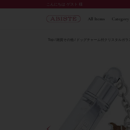
こんにちは ゲスト 様
All Items
Category
Top
雑貨その他
ドッグチャーム付クリスタルガラスボー