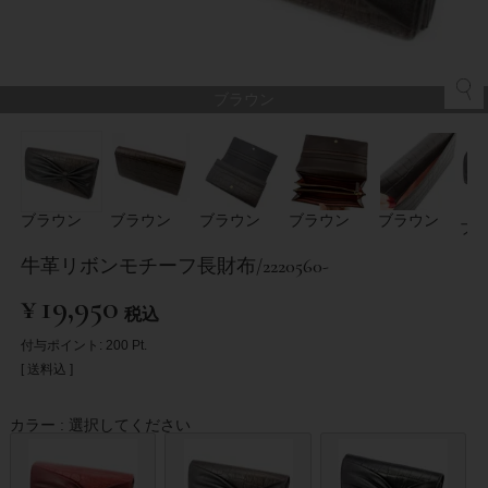
ブラウン
ブラウン
ブラウン
ブラウン
ブラウン
ブラウン
ブ
牛革リボンモチーフ長財布/2220560-
¥
19,950
税込
付与ポイント:
200
Pt.
送料込
カラー
選択してください