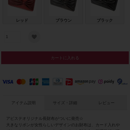
レッド
ブラウン
ブラック
カートに入れる
アイテム説明
サイズ・詳細
レビュー
アビステオリジナル長財布がついに発売☆
大きなリボンが女性らしいデザインのお財布は、カード入れや