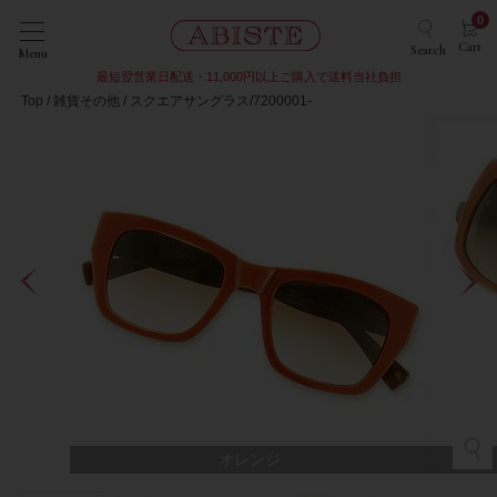
0
Cart
Search
Menu
最短翌営業日配送・11,000円以上ご購入で送料当社負担
Top
雑貨その他
スクエアサングラス/7200001-
オレンジ