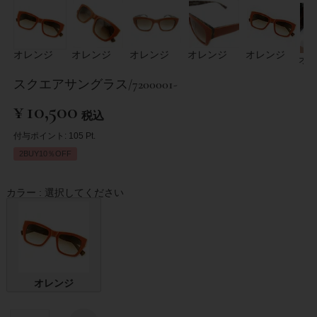
オレンジ
オレンジ
オレンジ
オレンジ
オレンジ
オ
スクエアサングラス/7200001-
¥
10,500
税込
付与ポイント:
105
Pt.
2BUY10％OFF
カラー
選択してください
オレンジ