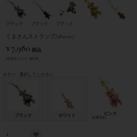
ブラック
ブラック
ブラック
くまさんストラップ/2820167
¥
7,980
税込
付与ポイント:
80
Pt.
カラー
選択してください
ピンク
ブラック
ホワイト
在庫切れ