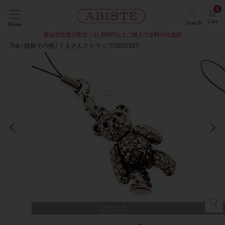
0
Cart
Search
Menu
最短翌営業日配送・11,000円以上ご購入で送料当社負担
Top
雑貨その他
くまさんストラップ/2820167
ブラック